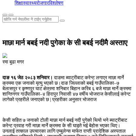
शिक्षा
स्वास्थ्य
रोजगार
विश्लेषण
माछा मार्न बबई नदी पुगेका के सी बबई नदीमै अस्ताए
रमा बुढा मगर
दाङ १६ जेठ २०८३ शनिवार।
दाङमा ब्याट्रीबाट करेन्ट लगाएर माछा मार्ने
क्रममा एक जनाको मृत्यु भएको छ।दाङ जिल्लाको बबई गाउँपालिका–७
बेलासपुर र कृष्णपुर घाट क्षेत्रमा शनिबार बिहान करिब ६ बजे माछा मार्ने क्रममा
शान्तिनगर गाउँपालिका–४ हिरापुर निवासी ४७ वर्षीय भोजराज केसीलाई करेन्ट
लागेको प्रहरीले जनाएको छ | प्रहरीका अनुसार भोजराज
केसी सहित ७ जनाको टोली माछा मार्न बबई नदी पुगेको थियो भने ब्याट्रीबाट
करेन्ट प्रवाह गरी माछा मार्ने क्रममा के सी घाइते भई बेहोस भएका थिए।
उनलाई तत्काल उपचारका लागि एम्बुलेन्स मार्फत राप्ती प्रादेशिक अस्पताल