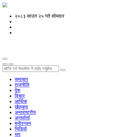
२०८३ साउन २५ गते सोमवार
समाचार
राजनीति
देश
विचार
आर्थिक
खेलकुद
अन्तराष्ट्रीय
अन्तर्वार्ता
मनोरन्जन
भिडियो
थप