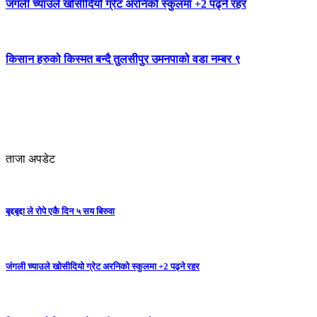
जंगली च्याउले खोसीदियो ग्रेट अरनिको स्कुलमा +2 पढ्ने रहर
किसान हरुको किस्मत बन्दै तुलसीपुर उमनपाको वडा नम्बर ९
ताजा अपडेट
बृद्दबृद्दा ले रोपे एकै दिन ५ सय बिरुवा
जंगली च्याउले खोसीदियो ग्रेट अरनिको स्कुलमा +2 पढ्ने रहर