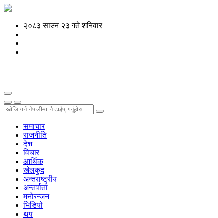
२०८३ साउन २३ गते शनिवार
समाचार
राजनीति
देश
विचार
आर्थिक
खेलकुद
अन्तराष्ट्रीय
अन्तर्वार्ता
मनोरन्जन
भिडियो
थप