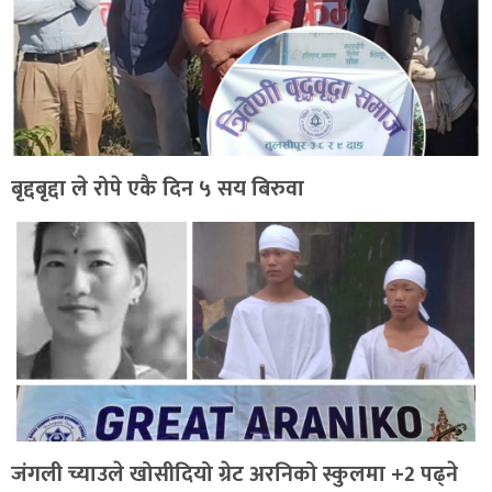
बृद्दबृद्दा ले रोपे एकै दिन ५ सय बिरुवा
जंगली च्याउले खोसीदियो ग्रेट अरनिको स्कुलमा +2 पढ्ने