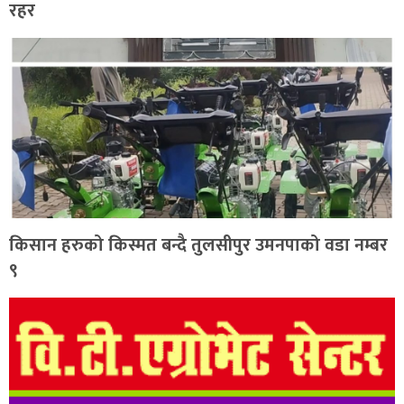
रहर
किसान हरुको किस्मत बन्दै तुलसीपुर उमनपाको वडा नम्बर
९