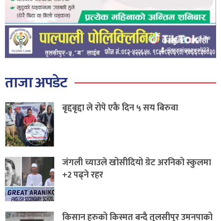
ताजा अपडेट
बृद्दबृद्दा ले रोपे एकै दिन ५ सय बिरुवा
जंगली च्याउले खोसीदियो ग्रेट अरनिको स्कुलमा
+2 पढ्ने रहर
किसान हरुको किस्मत बन्दै तुलसीपुर उमनपाको