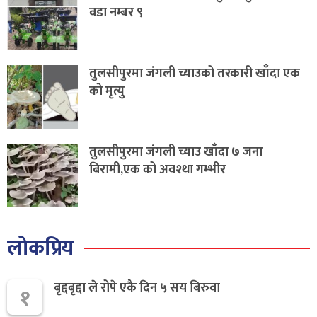
वडा नम्बर ९
तुलसीपुरमा जंगली च्याउको तरकारी खाँदा एक
को मृत्यु
तुलसीपुरमा जंगली च्याउ खाँदा ७ जना
बिरामी,एक को अवश्था गम्भीर
लोकप्रिय
बृद्दबृद्दा ले रोपे एकै दिन ५ सय बिरुवा
१