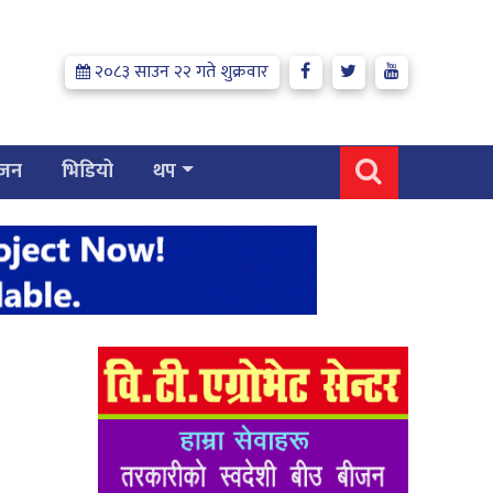
२०८३ साउन २२ गते शुक्रवार
्जन
भिडियो
थप