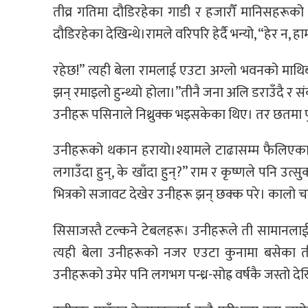
तीव्र गतिमा दौडिरहेका गाडी र हजारौँ मानिसहरू
दौडिरहेका देखिन्थे।रामले वरिपरि हेर्दै भन्यो, “हेर 
रहेछ!” त्यही बेला रामलाई एउटा अग्लो भवनको माथिबाट
झन् रमाइलो हुन्थ्यो होला।”तीनै जना अलि डराउँदै र स
उनीहरू पसिनाले निथ्रुक्क भइसकेका थिए। तर छतमा पु
उनीहरूको थकान हरायो।श्यामले टाढासम्म फैलिएका घरह
लगाउँदा हुन्, के खाँदा हुन्?” राम र कृष्णले पनि 
भित्रको सजावट देखेर उनीहरू झन् छक्क परे। कालो चम्किल
सिसाजस्तै टल्कने टेबलहरू। उनीहरूले ती सामानलाई गाउ
त्यही बेला उनीहरूको नजर एउटा कुनामा बसेका तीन
उनीहरूको उमेर पनि लगभग पन्ध्र-सोह्र वर्षकै जस्तो 