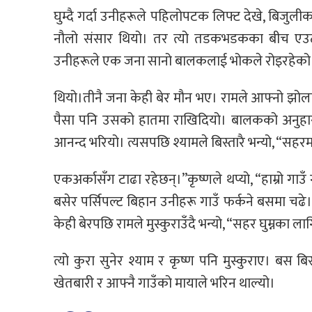
घुम्दै गर्दा उनीहरूले पहिलोपटक लिफ्ट देखे, बिजु
नौलो संसार थियो। तर त्यो तडकभडकका बीच एउटा 
उनीहरूले एक जना सानो बालकलाई भोकले रोइरहेको द
थियो।तीनै जना केही बेर मौन भए। रामले आफ्नो झोला
पैसा पनि उसको हातमा राखिदियो। बालकको अनुहारम
आनन्द भरियो। त्यसपछि श्यामले बिस्तारै भन्यो, “सहरमा
एकअर्कासँग टाढा रहेछन्।”कृष्णले थप्यो, “हाम्रो गाउँ 
बसेर पर्सिपल्ट बिहान उनीहरू गाउँ फर्कने बसमा च
केही बेरपछि रामले मुस्कुराउँदै भन्यो, “सहर घुम्नका लाग
त्यो कुरा सुनेर श्याम र कृष्ण पनि मुस्कुराए। बस ब
खेतबारी र आफ्नै गाउँको मायाले भरिन थाल्यो।