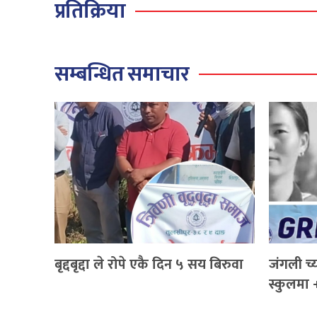
प्रतिक्रिया
सम्बन्धित समाचार
बृद्दबृद्दा ले रोपे एकै दिन ५ सय बिरुवा
जंगली च्
स्कुलमा 