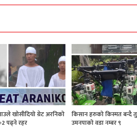
याउले खोसीदियो ग्रेट अरनिको
किसान हरुको किस्मत बन्दै त
+2 पढ्ने रहर
उमनपाको वडा नम्बर ९