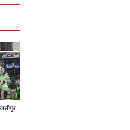
ुलसीपुर