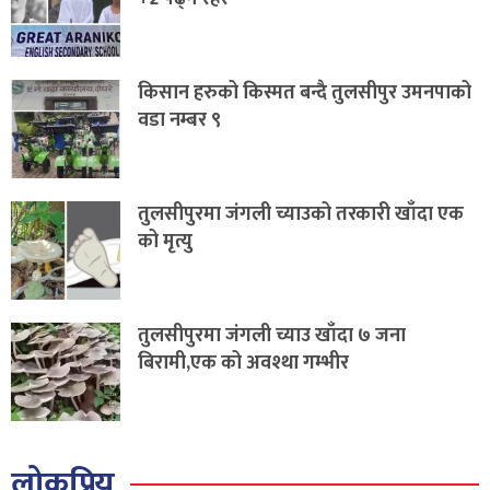
किसान हरुको किस्मत बन्दै तुलसीपुर उमनपाको
वडा नम्बर ९
तुलसीपुरमा जंगली च्याउको तरकारी खाँदा एक
को मृत्यु
तुलसीपुरमा जंगली च्याउ खाँदा ७ जना
बिरामी,एक को अवश्था गम्भीर
लोकप्रिय