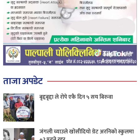
ताजा अपडेट
बृद्दबृद्दा ले रोपे एकै दिन ५ सय बिरुवा
जंगली च्याउले खोसीदियो ग्रेट अरनिको स्कुलमा
+2 पढ्ने रहर