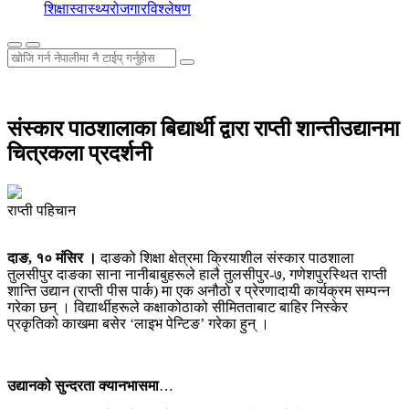
शिक्षा
स्वास्थ्य
रोजगार
विश्लेषण
संस्कार पाठशालाका बिद्यार्थी द्वारा राप्ती शान्तीउद्यानमा
चित्रकला प्रदर्शनी
राप्ती पहिचान
दाङ, १० मंसिर ।
दाङको शिक्षा क्षेत्रमा क्रियाशील संस्कार पाठशाला
तुलसीपुर दाङका साना नानीबाबुहरूले हालै तुलसीपुर-७, गणेशपुरस्थित राप्ती
शान्ति उद्यान (राप्ती पीस पार्क) मा एक अनौठो र प्रेरणादायी कार्यक्रम सम्पन्न
गरेका छन् । विद्यार्थीहरूले कक्षाकोठाको सीमितताबाट बाहिर निस्केर
प्रकृतिको काखमा बसेर ‘लाइभ पेन्टिङ’ गरेका हुन् ।
उद्यानको सुन्दरता क्यानभासमा
…