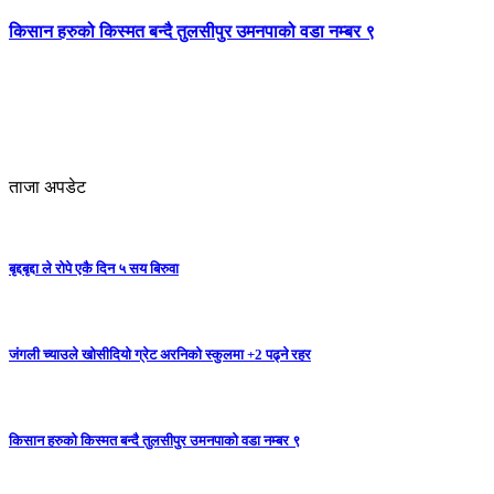
किसान हरुको किस्मत बन्दै तुलसीपुर उमनपाको वडा नम्बर ९
ताजा अपडेट
बृद्दबृद्दा ले रोपे एकै दिन ५ सय बिरुवा
जंगली च्याउले खोसीदियो ग्रेट अरनिको स्कुलमा +2 पढ्ने रहर
किसान हरुको किस्मत बन्दै तुलसीपुर उमनपाको वडा नम्बर ९