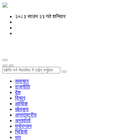
२०८३ साउन २३ गते शनिवार
समाचार
राजनीति
देश
विचार
आर्थिक
खेलकुद
अन्तराष्ट्रीय
अन्तर्वार्ता
मनोरन्जन
भिडियो
थप