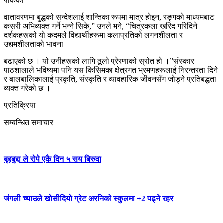
पार्कको
वातावरणमा बुद्धको सन्देशलाई शान्तिका रूपमा मात्र होइन, रङ्गको माध्यमबाट
कसरी अभिव्यक्त गर्ने भन्ने सिके,” उनले भने, “चित्रकला खरिद गरिदिने
दर्शकहरूको यो कदमले विद्यार्थीहरूमा कलाप्रतिको लगनशीलता र
उद्यमशीलताको भावना
बढाएको छ । यो उनीहरूको लागि ठूलो प्रेरणाको स्रोत हो ।”संस्कार
पाठशालाले भविष्यमा पनि यस किसिमका क्षेत्रगत भ्रमणहरूलाई निरन्तरता दिने
र बालबालिकालाई प्रकृति, संस्कृति र व्यावहारिक जीवनसँग जोड्ने प्रतिबद्धता
व्यक्त गरेको छ ।
प्रतिक्रिया
सम्बन्धित समाचार
बृद्दबृद्दा ले रोपे एकै दिन ५ सय बिरुवा
जंगली च्याउले खोसीदियो ग्रेट अरनिको स्कुलमा +2 पढ्ने रहर