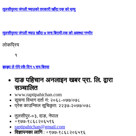
तुलसीपुरमा जंगली च्याउको तरकारी खाँदा एक को मृत्यु
तुलसीपुरमा जंगली च्याउ खाँदा ७ जना बिरामी,एक को अवश्था गम्भीर
लोकप्रिय
१
बृद्दबृद्दा ले रोपे एकै दिन ५ सय बिरुवा
दाङ पहिचान अनलाइन खबर प्रा. लि. द्वारा
सञ्चालित
www.raptipahichan.com
सूचना विभाग दर्ता नं: २०६८-०७७/०७८
प्रेस काउन्सिल सूचिकृत: २२३७-२०७७/०७८
तुलसीपुर-०३, दाङ, नेपाल
+९७७-९८६८२०६५९६
raptipahichan@gmail.com
विज्ञापनका लागि
: +९७७-९८६८२०६५९६