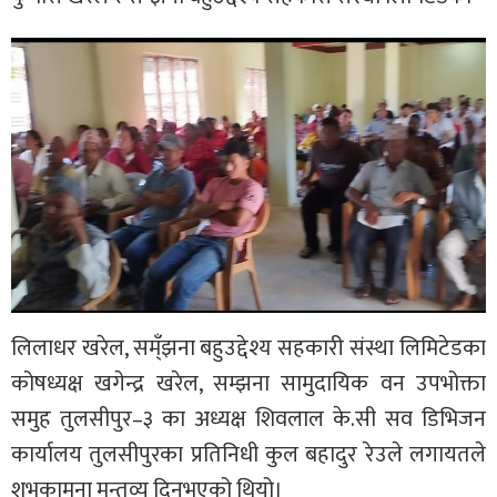
लिलाधर खरेल, सम्ँझना बहुउद्देश्य सहकारी संस्था लिमिटेडका
कोषध्यक्ष खगेन्द्र खरेल, सम्झना सामुदायिक वन उपभोक्ता
समुह तुलसीपुर–३ का अध्यक्ष शिवलाल के.सी सव डिभिजन
कार्यालय तुलसीपुरका प्रतिनिधी कुल बहादुर रेउले लगायतले
शुभकामना मन्तव्य दिनुभएको थियो।