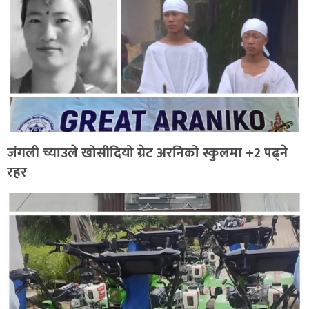
जंगली च्याउले खोसीदियो ग्रेट अरनिको स्कुलमा +2 पढ्ने
रहर