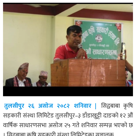
तुलसीपुर २६ असोज २०८२ शनिवार |
सिद्वबाबा कृषि
सहकारी संस्था लिमिटेड तुलसीपुर–३ डाँडाखुट्टी दाङको १२ औं
वार्षिक साधारणसभा असोज २५ गते शनिवार सम्पन्न भएको छ
। सिद्वबाबा कृषि सहकारी संस्था लिमिटेडका सञ्चालक