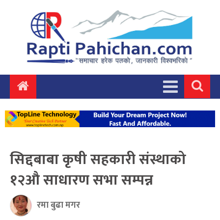
सिद्दबाबा कृषी सहकारी संस्थाको
१२औ साधारण सभा सम्पन्न
रमा बुढा मगर