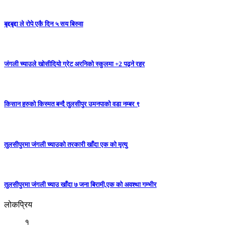
बृद्दबृद्दा ले रोपे एकै दिन ५ सय बिरुवा
जंगली च्याउले खोसीदियो ग्रेट अरनिको स्कुलमा +2 पढ्ने रहर
किसान हरुको किस्मत बन्दै तुलसीपुर उमनपाको वडा नम्बर ९
तुलसीपुरमा जंगली च्याउको तरकारी खाँदा एक को मृत्यु
तुलसीपुरमा जंगली च्याउ खाँदा ७ जना बिरामी,एक को अवश्था गम्भीर
लोकप्रिय
१