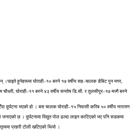
न् ।घाइते हुनेहरूमा घोराही–१० बस्ने १७ वर्षीय सह–चालक डेबिट पुन मगर,
ाम चौधरी, घोराही–११ बस्ने ४३ वर्षीय सन्तोष डि.सी. र तुलसीपुर–१७ मज्गै बस्ने
टिँदा दुर्घटना भएको हो । बस चालक घोराही–१५ निवासी करिब ५० वर्षीय नारायण
े जनाएको छ । दुर्घटनामा विद्युत पोल ढल्दा लाइन काटिएको भए पनि सडकमा
तृत्वमा प्रहरी टोली खटिएको थियो ।