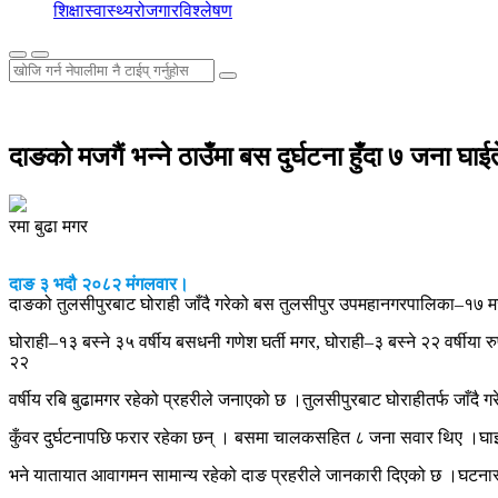
शिक्षा
स्वास्थ्य
रोजगार
विश्लेषण
दाङको मजगैं भन्ने ठाउँमा बस दुर्घटना हुँदा ७ जना घाईत
रमा बुढा मगर
दाङ ३ भदौ २०८२ मंगलवार।
दाङको तुलसीपुरबाट घोराही जाँदै गरेको बस तुलसीपुर उपमहानगरपालिका–१७ मज्गै
घोराही–१३ बस्ने ३५ वर्षीय बसधनी गणेश घर्ती मगर, घोराही–३ बस्ने २२ वर्षीया रु
२२
वर्षीय रबि बुढामगर रहेको प्रहरीले जनाएको छ ।तुलसीपुरबाट घोराहीतर्फ जाँ
कुँवर दुर्घटनापछि फरार रहेका छन् । बसमा चालकसहित ८ जना सवार थिए ।घाइते
भने यातायात आवागमन सामान्य रहेको दाङ प्रहरीले जानकारी दिएको छ ।घटनास्थल