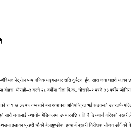
े
स्थित पेट्रोल पम्प नजिक मङ्गलबार राति दुर्घटना हुँदा सात जना घाइते भएका छ
पा बोहरा, घोराही–३ बस्ने २८ वर्षीया गीता बि.क., घोराही–९ बस्ने ३३ वर्षीय जोगिर
दै गरेको रा १ ख ३२५१ नम्बरको बस अचानक अनियन्त्रित भई सडकको उत्तरतर्फ पल्
 सातै जनालाई स्थानीय मेडिकलमा उपचारपछि राति नै डिस्चार्ज गरिएको प्रहरील
मा इलाका प्रहरी चौकी बेलझुण्डीका इन्चार्ज प्रहरी निरीक्षक सौजन डाँगीको ने