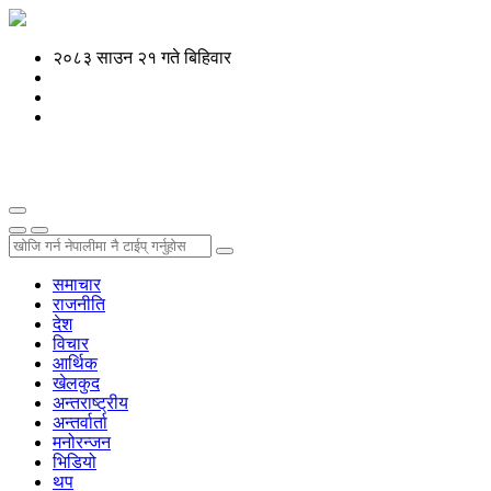
२०८३ साउन २१ गते बिहिवार
समाचार
राजनीति
देश
विचार
आर्थिक
खेलकुद
अन्तराष्ट्रीय
अन्तर्वार्ता
मनोरन्जन
भिडियो
थप