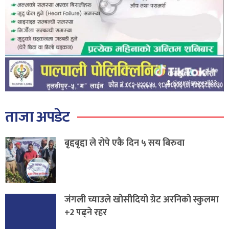
ताजा अपडेट
बृद्दबृद्दा ले रोपे एकै दिन ५ सय बिरुवा
जंगली च्याउले खोसीदियो ग्रेट अरनिको स्कुलमा
+2 पढ्ने रहर