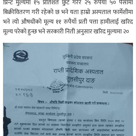
प्रिन्ट मुल्यमा १५ प्रतिशत छुट गरेर २५ रुपैयाँ ५० पैसामा
बिक्रीवितरण गरी रहेको छ भने यता हाम्रो अस्पताल फार्मेशीमा
भने त्यो औषधीको मूल्य ११ रुपैयाँ प्रती पत्ता हामीलाई खरिद
मूल्य परेको हुन्छ भने सरकारी निती अनुसार खरिद मुल्यमा २०