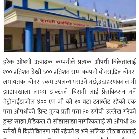
हरेक औषधी उत्पादक कम्पनीले प्रत्यक औषधी बिक्रेतालाई
१०० प्रतिशत देखी ५०० प्रतिशत सम्म कम्पनी बोनस,डिल बोनस
लगायतका बोनस रकम उपलब्ध गराउने गर्छ,उदाहरणका लागी
झाडापखाला लाग्दा डाक्टरले बिरामी लाई प्रेसक्रिप्सन गर्ने
मेट्रोनाईडाजोल ४०० एम जी को १० वटा ट्याब्लेट रहेको एक
पत्ता औषधीको प्रिन्ट मूल्य प्रती पत्ता ३० रुपैयाँ उल्लेख गरेको
हुन्छ साझा,मेडिकल ले सोझासाझा नागरिकलाई सो औषधी ३०
रुपैयाँ मै बिक्रीवितरण गरी रहेको छ भने अलिक टाँठाबाठालाई