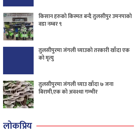
किसान हरुको किस्मत बन्दै तुलसीपुर उमनपाको
वडा नम्बर ९
तुलसीपुरमा जंगली च्याउको तरकारी खाँदा एक
को मृत्यु
तुलसीपुरमा जंगली च्याउ खाँदा ७ जना
बिरामी,एक को अवश्था गम्भीर
लोकप्रिय