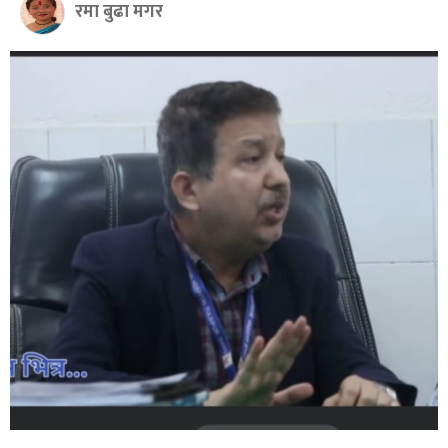
रमा बुढा मगर