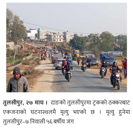
तुलसीपुर, २७ माघ ।
दाङको तुलसीपुरमा ट्रकको ठक्करबाट
एकजनाको घटनास्थलमै मृत्यु भएको छ । मृत्यु हुनेमा
तुलसीपुुर–७ निवासी ५६ बर्षीय जंग