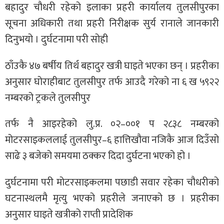
बहादुर चौधरी रहेको इलाका प्रहरी कार्यालय तुलसीपुरका
सूचना अधिकारी तथा प्रहरी निरीक्षक सुर्य रानाले जानकारी
दिनुभयो । दुर्घटनामा परी सोही
ठाँउकै ४७ बर्षीय तिर्थ बहादुर खत्री घाइते भएका छन् । प्रहरीका
अनुसार घोराहीबाट तुलसीपुर तर्फ आउदै गरेको ना ६ ख ५९२२
नम्बरको ट्रकले तुलसीपुर
तर्फ नै आइरहेको लु.प्र. ०२–००१ प २८३८ नम्बरको
मोटरसाइकललाई तुलसीपुर–६ हात्तिखौवा नजिकै आज दिउँसो
साढे ३ बजेको समयमा ठक्कर दिदा दुर्घटना भएको हो ।
दुर्घटनामा परी मोटरसाइकलमा पछाडी सवार रहेका चौधरीको
घटनास्थलमै मृत्यु भएको प्रहरीले जनाएको छ । प्रहरीका
अनुसार घाइते खत्रीको राप्ती प्रादेशिक