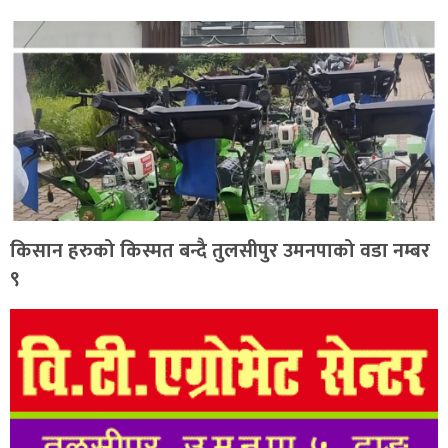
किसान हरुको किस्मत बन्दै तुलसीपुर उमनपाको वडा नम्बर
९