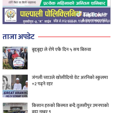
ताजा अपडेट
बृद्दबृद्दा ले रोपे एकै दिन ५ सय बिरुवा
जंगली च्याउले खोसीदियो ग्रेट अरनिको स्कुलमा
+2 पढ्ने रहर
किसान हरुको किस्मत बन्दै तुलसीपुर उमनपाको
वडा नम्बर ९