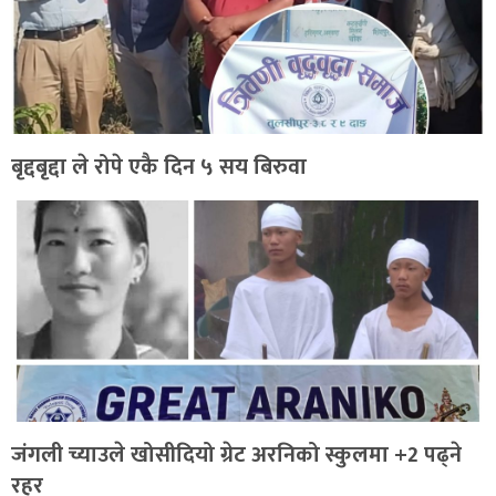
बृद्दबृद्दा ले रोपे एकै दिन ५ सय बिरुवा
जंगली च्याउले खोसीदियो ग्रेट अरनिको स्कुलमा +2 पढ्ने
रहर