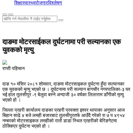
शिक्षा
स्वास्थ्य
रोजगार
विश्लेषण
दाङमा मोटरसाईकल दुर्घटनामा परी सल्यानका एक
युवकको मृत्यु
राप्ती पहिचान
दाङ १० मंसिर २०८१ शोमवार, दाङमा मोटरसाइकल दुर्घटना हुँदा सल्यानका
एक युवकको मृत्यु भएको छ । दुर्घटनामा परी सल्यान बागचौर नगरपालिका-३ घर
भई हाल तुलसीपुर -९ बेलुवा बस्ने अन्दाजी ३० वर्षका लिलाराम डाँगीको मृत्यु
भएको हो ।
जिल्ला प्रहरी कार्यालय दाङका प्रहरी प्रवक्ता इश्वर थापाका अनुसार आज
बिहान साढे ४ बजे लमही बजारबाट तुलसीपुरतर्फ आउँदै गरेको रा ७ प ४९५४
नम्बरको मोटरसाइकल लमहीको रातो डाडा स्थित प्रहरीको बेरिङगेटमा
ठोक्किएर दुर्घटना भएको हो ।