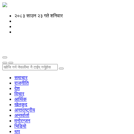
२०८३ साउन २३ गते शनिवार
समाचार
राजनीति
देश
विचार
आर्थिक
खेलकुद
अन्तराष्ट्रीय
अन्तर्वार्ता
मनोरन्जन
भिडियो
थप