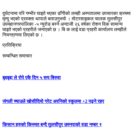
दुर्घटनामा परि गम्भीर घाइते भएका डाँगीको लमही अस्पतालमा उपचारका क्रममा
मृत्यु भएको प्रवक्ता थापाले बताउनुभयो । मोटरसाइकल चालक तुलसीपुर
उपमहानगरपालिका -५ न्युरोड बस्ने अन्दाजी २६ वर्षका रोशन विक सामान्य
घाइते भएको प्रहरीले जनाएको छ । बि क लाई वडा प्रहरी कार्यालय लमहीले
नियन्त्रणमा लिएको छ ।
प्रतिक्रिया
सम्बन्धित समाचार
बृद्दबृद्दा ले रोपे एकै दिन ५ सय बिरुवा
जंगली च्याउले खोसीदियो ग्रेट अरनिको स्कुलमा +2 पढ्ने रहर
किसान हरुको किस्मत बन्दै तुलसीपुर उमनपाको वडा नम्बर ९