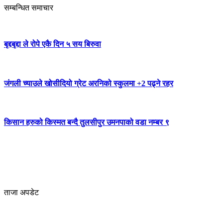
सम्बन्धित समाचार
बृद्दबृद्दा ले रोपे एकै दिन ५ सय बिरुवा
जंगली च्याउले खोसीदियो ग्रेट अरनिको स्कुलमा +2 पढ्ने रहर
किसान हरुको किस्मत बन्दै तुलसीपुर उमनपाको वडा नम्बर ९
ताजा अपडेट