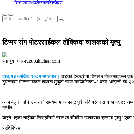
शिक्षा
स्वास्थ्य
रोजगार
विश्लेषण
टिप्पर संग मोटरसाईकल ठोक्किदा चालकको मृत्यु
रमा बुढा मगर-raptipahichan.com
दाङ,१३ कार्तिक २०८१ मंगलवार।
दाङको देउखुरीमा टिप्पर र मोटरसाइकल एक 
दुर्घटनामा मोटरसाइकल चालक मुगुको स्वरू गाउँपालिका–६ बस्ने अन्दाजी वर्ष २५
आज बेलुका पौने ५ बजेको समयमा पश्चिमबाट पुर्व जाँदै गरेको रा १ ख १९९८ नम
गम्भीर
घाइते भएका शाहीको सिसहनियाँ स्वास्थ्य चौकीमा उपचारका क्रममा मृत्यु भएक
प्रतिक्रिया