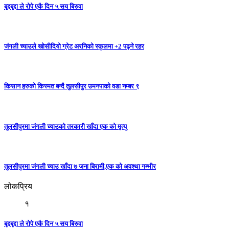
बृद्दबृद्दा ले रोपे एकै दिन ५ सय बिरुवा
जंगली च्याउले खोसीदियो ग्रेट अरनिको स्कुलमा +2 पढ्ने रहर
किसान हरुको किस्मत बन्दै तुलसीपुर उमनपाको वडा नम्बर ९
तुलसीपुरमा जंगली च्याउको तरकारी खाँदा एक को मृत्यु
तुलसीपुरमा जंगली च्याउ खाँदा ७ जना बिरामी,एक को अवश्था गम्भीर
लोकप्रिय
१
बृद्दबृद्दा ले रोपे एकै दिन ५ सय बिरुवा