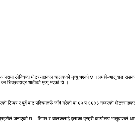
आपसमा ठोक्किदा मोटरसाइकल चालकको मृत्यु भएको छ ।लमही–भालुवाङ सडक खण्ड
 का चित्रबहादुर शाहीको मृत्यु भएको हो ।
्बरको टिप्पर र पुर्व बाट पश्चिमतर्फ जाँदै गरेको बा ६५ प ६६३३ नम्बरको मोटर
ो प्रहरीले जनाएको छ । टिप्पर र चालकलाई इलाका प्रहरी कार्यालय भालुवाङले आफ