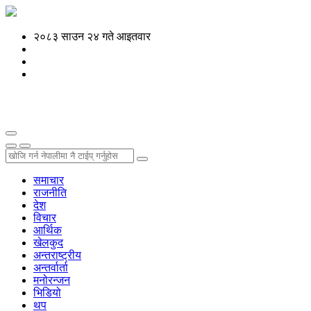
२०८३ साउन २४ गते आइतवार
समाचार
राजनीति
देश
विचार
आर्थिक
खेलकुद
अन्तराष्ट्रीय
अन्तर्वार्ता
मनोरन्जन
भिडियो
थप