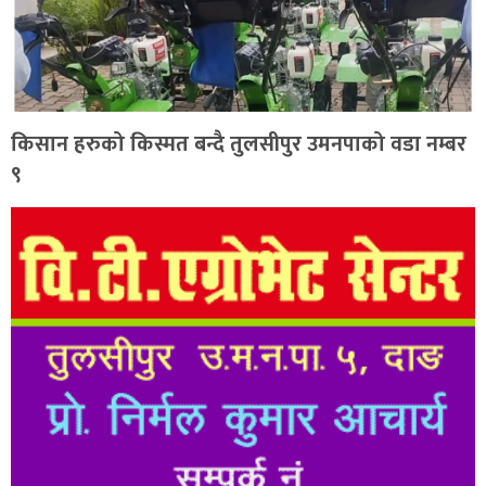
किसान हरुको किस्मत बन्दै तुलसीपुर उमनपाको वडा नम्बर
९