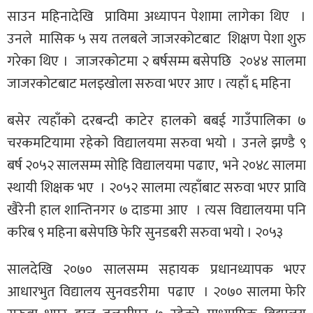
साउन महिनादेखि प्राविमा अध्यापन पेशामा लागेका थिए ।
उनले मासिक ५ सय तलबले जाजरकोटबाट शिक्षण पेशा शुरु
गरेका थिए । जाजरकोटमा २ बर्षसम्म बसेपछि २०४४ सालमा
जाजरकोटबाट मलइखोला सरुवा भएर आए । त्यहाँ ६ महिना
बसेर त्यहाँको दरबन्दी काटेर हालको बबई गाउँपालिका ७
चरकमटियामा रहेको विद्यालयमा सरुवा भयो । उनले झण्डै ९
बर्ष २०५२ सालसम्म सोहि विद्यालयमा पढाए, भने २०४८ सालमा
स्थायी शिक्षक भए । २०५२ सालमा त्यहाँबाट सरुवा भएर प्रावि
खैरेनी हाल शान्तिनगर ७ दाङमा आए । त्यस विद्यालयमा पनि
करिब ९ महिना बसेपछि फेरि सुनडबरी सरुवा भयो । २०५३
सालदेखि २०७० सालसम्म सहायक प्रधानध्यापक भएर
आधारभुत विद्यालय सुनवडरीमा पढाए । २०७० सालमा फेरि