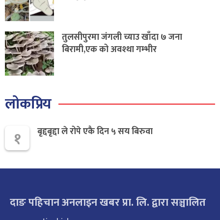
तुलसीपुरमा जंगली च्याउ खाँदा ७ जना
बिरामी,एक को अवश्था गम्भीर
लोकप्रिय
बृद्दबृद्दा ले रोपे एकै दिन ५ सय बिरुवा
१
दाङ पहिचान अनलाइन खबर प्रा. लि. द्वारा सञ्चालित