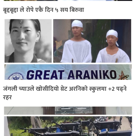
बृद्दबृद्दा ले रोपे एकै दिन ५ सय बिरुवा
जंगली च्याउले खोसीदियो ग्रेट अरनिको स्कुलमा +2 पढ्ने
रहर