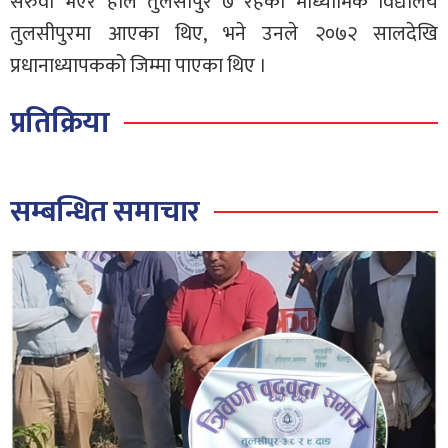
सरुवा भएर हाल तुलसीपुर ७ रहेको माध्यामिक विद्यालय
तुलसीपुरमा आएका थिए, भने उनले २०७२ सालदेखि
प्रधानाध्यापकको जिम्मा पाएका थिए ।
प्रतिक्रिया
सम्बन्धित समाचार