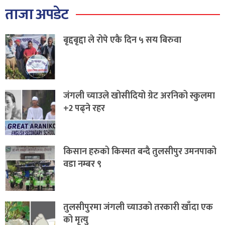
ताजा अपडेट
बृद्दबृद्दा ले रोपे एकै दिन ५ सय बिरुवा
जंगली च्याउले खोसीदियो ग्रेट अरनिको स्कुलमा
+2 पढ्ने रहर
किसान हरुको किस्मत बन्दै तुलसीपुर उमनपाको
वडा नम्बर ९
तुलसीपुरमा जंगली च्याउको तरकारी खाँदा एक
को मृत्यु