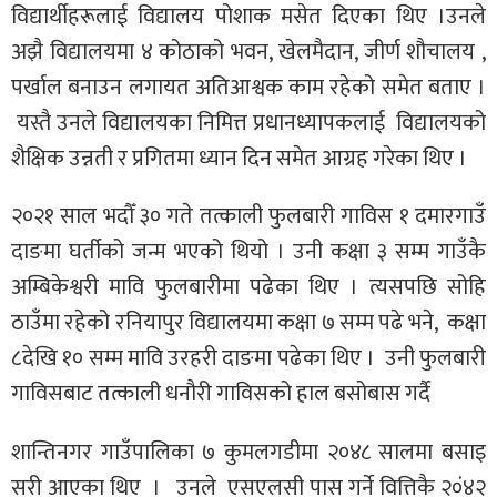
विद्यार्थीहरूलाई विद्यालय पोशाक मसेत दिएका थिए ।उनले
अझै विद्यालयमा ४ कोठाको भवन, खेलमैदान, जीर्ण शौचालय ,
पर्खाल बनाउन लगायत अतिआश्वक काम रहेको समेत बताए ।
यस्तै उनले विद्यालयका निमित्त प्रधानध्यापकलाई विद्यालयको
शैक्षिक उन्नती र प्रगितमा ध्यान दिन समेत आग्रह गरेका थिए ।
२०२१ साल भदौँ ३० गते तत्काली फुलबारी गाविस १ दमारगाउँ
दाङमा घर्तीको जन्म भएको थियो । उनी कक्षा ३ सम्म गाउँकै
अम्बिकेश्वरी मावि फुलबारीमा पढेका थिए । त्यसपछि सोहि
ठाउँमा रहेको रनियापुर विद्यालयमा कक्षा ७ सम्म पढे भने, कक्षा
८देखि १० सम्म मावि उरहरी दाङमा पढेका थिए । उनी फुलबारी
गाविसबाट तत्काली धनौरी गाविसको हाल बसोबास गर्दै
शान्तिनगर गाउँपालिका ७ कुमलगडीमा २०४८ सालमा बसाइ
सरी आएका थिए । उनले एसएलसी पास गर्ने वित्तिकै २०ंं४२