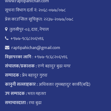
www.raptipahichan.com
सूचना विभाग दर्ता नं: २०६८-०७७/०७८
प्रेस काउन्सिल सूचिकृत: २२३७-२०७७/०७८
तुलसीपुर-०३, दाङ, नेपाल
+९७७-९८६८२०६५९६
raptipahichan@gmail.com
: +९७७-९८६८२०६५९६
विज्ञापनका लागि
संचालक/प्रकाशक :
एग्गे बहादुर बुढा मगर
सम्पादक :
प्रेम बहादुर गुरुङ
कानुनी सल्लाहकार :
अधिवक्ता लुमबहादुर कार्की(बद्रि)
उप सम्पादक :
भरत महतरा
समाचारदाता :
रमा बुढा