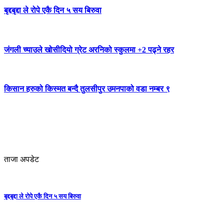
बृद्दबृद्दा ले रोपे एकै दिन ५ सय बिरुवा
जंगली च्याउले खोसीदियो ग्रेट अरनिको स्कुलमा +2 पढ्ने रहर
किसान हरुको किस्मत बन्दै तुलसीपुर उमनपाको वडा नम्बर ९
ताजा अपडेट
बृद्दबृद्दा ले रोपे एकै दिन ५ सय बिरुवा