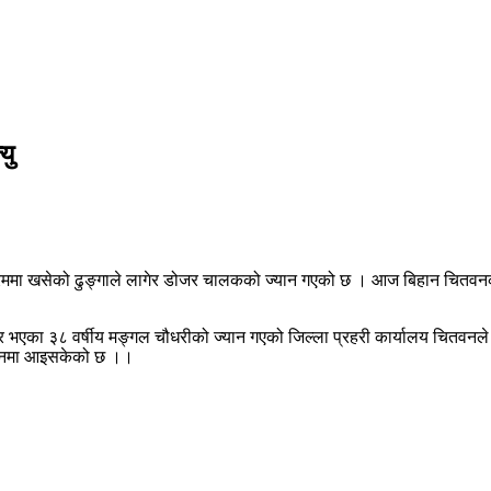
यु
ममा खसेको ढुङ्गाले लागेर डोजर चालकको ज्यान गएको छ । आज बिहान चितवनको
ी घर भएका ३८ वर्षीय मङ्गल चौधरीको ज्यान गएको जिल्ला प्रहरी कार्यालय चितवन
्चालनमा आइसकेको छ ।।