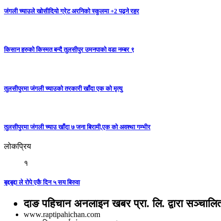
जंगली च्याउले खोसीदियो ग्रेट अरनिको स्कुलमा +2 पढ्ने रहर
किसान हरुको किस्मत बन्दै तुलसीपुर उमनपाको वडा नम्बर ९
तुलसीपुरमा जंगली च्याउको तरकारी खाँदा एक को मृत्यु
तुलसीपुरमा जंगली च्याउ खाँदा ७ जना बिरामी,एक को अवश्था गम्भीर
लोकप्रिय
१
बृद्दबृद्दा ले रोपे एकै दिन ५ सय बिरुवा
दाङ पहिचान अनलाइन खबर प्रा. लि. द्वारा सञ्चालि
www.raptipahichan.com