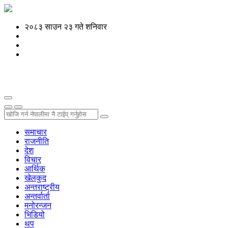
२०८३ साउन २३ गते शनिवार
समाचार
राजनीति
देश
विचार
आर्थिक
खेलकुद
अन्तराष्ट्रीय
अन्तर्वार्ता
मनोरन्जन
भिडियो
थप