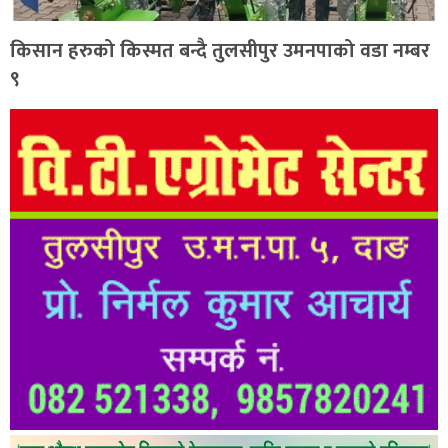
किसान हरुको किस्मत बन्दै तुलसीपुर उमनपाको वडा नम्बर
९