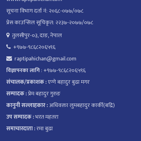
सूचना विभाग दर्ता नं: २०६८-०७७/०७८
प्रेस काउन्सिल सूचिकृत: २२३७-२०७७/०७८
तुलसीपुर-०३, दाङ, नेपाल
+९७७-९८६८२०६५९६
raptipahichan@gmail.com
: +९७७-९८६८२०६५९६
विज्ञापनका लागि
संचालक/प्रकाशक :
एग्गे बहादुर बुढा मगर
सम्पादक :
प्रेम बहादुर गुरुङ
कानुनी सल्लाहकार :
अधिवक्ता लुमबहादुर कार्की(बद्रि)
उप सम्पादक :
भरत महतरा
समाचारदाता :
रमा बुढा