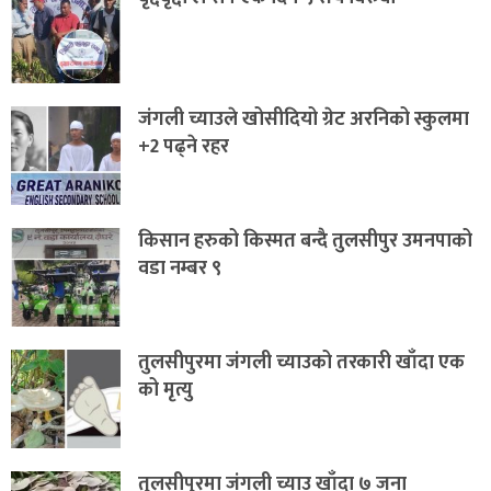
जंगली च्याउले खोसीदियो ग्रेट अरनिको स्कुलमा
+2 पढ्ने रहर
किसान हरुको किस्मत बन्दै तुलसीपुर उमनपाको
वडा नम्बर ९
तुलसीपुरमा जंगली च्याउको तरकारी खाँदा एक
को मृत्यु
तुलसीपुरमा जंगली च्याउ खाँदा ७ जना