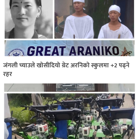
जंगली च्याउले खोसीदियो ग्रेट अरनिको स्कुलमा +2 पढ्ने
रहर