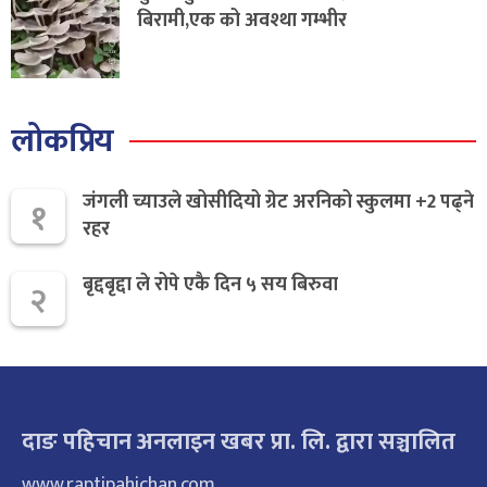
बिरामी,एक को अवश्था गम्भीर
लोकप्रिय
जंगली च्याउले खोसीदियो ग्रेट अरनिको स्कुलमा +2 पढ्ने
१
रहर
बृद्दबृद्दा ले रोपे एकै दिन ५ सय बिरुवा
२
दाङ पहिचान अनलाइन खबर प्रा. लि. द्वारा सञ्चालित
www.raptipahichan.com