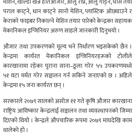
मेशिन, खाल्डो खन्ने हातेऔजार, आलु रोप्ने, आलु गोड्ने, घाँस तथा
पराल काट्ने, धान काट्ने सानो मेशिन, प्लास्टिक ओछ्याउने र
केराको फाइबर निकाल्ने मेशिन तयार पारेको केन्द्रका सहायक
मेकानिकल इन्जिनियर अरुण साहले जानकारी दिनुभयो ।
औजार तथा उपकरणको मूल्य भने निर्धारण भइसकेको छैन ।
केन्द्रमा कार्यरत मेकानिकल इन्जिनियरहरूको टोलीले
कारखानामा रहेका पुराना साना–ठूला गरेर ५५ उपकरणमध्ये
५१ वटा मर्मत गरेर सञ्चालन गर्न सकिने जनाएको छ । अहिले
केन्द्रमा १५ जना कार्यरत छन् ।
सरकारले २०७९ सालको असोज ११ गते कृषि औजार कारखाना
राष्ट्रिय आविष्कार केन्द्रलाई सञ्चालन तथा व्यवस्थापनको जिम्मा
दिएको थियो । केन्द्रले औपचारिक रूपमा २०७९ माघदेखि काम
थालेको हो ।