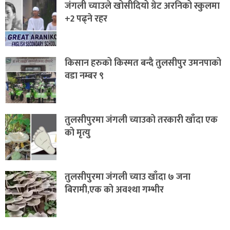
जंगली च्याउले खोसीदियो ग्रेट अरनिको स्कुलमा
+2 पढ्ने रहर
किसान हरुको किस्मत बन्दै तुलसीपुर उमनपाको
वडा नम्बर ९
तुलसीपुरमा जंगली च्याउको तरकारी खाँदा एक
को मृत्यु
तुलसीपुरमा जंगली च्याउ खाँदा ७ जना
बिरामी,एक को अवश्था गम्भीर