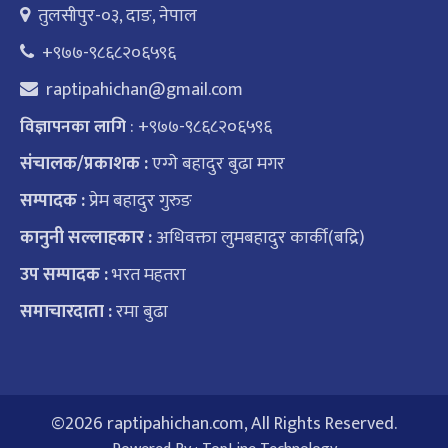
तुलसीपुर-०३, दाङ, नेपाल
+९७७-९८६८२०६५९६
raptipahichan@gmail.com
: +९७७-९८६८२०६५९६
विज्ञापनका लागि
संचालक/प्रकाशक :
एग्गे बहादुर बुढा मगर
सम्पादक :
प्रेम बहादुर गुरुङ
कानुनी सल्लाहकार :
अधिवक्ता लुमबहादुर कार्की(बद्रि)
उप सम्पादक :
भरत महतरा
समाचारदाता :
रमा बुढा
©
2026 raptipahichan.com, All Rights Reserved.