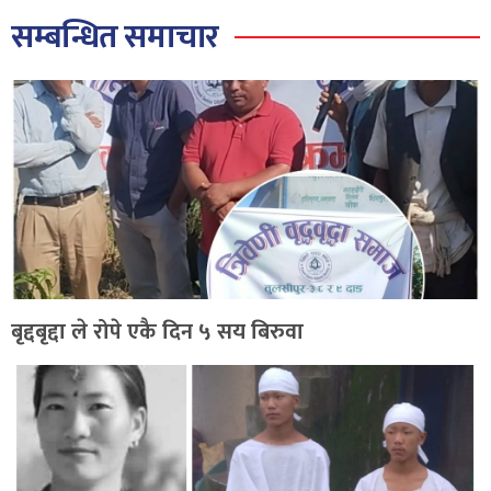
सम्बन्धित समाचार
बृद्दबृद्दा ले रोपे एकै दिन ५ सय बिरुवा