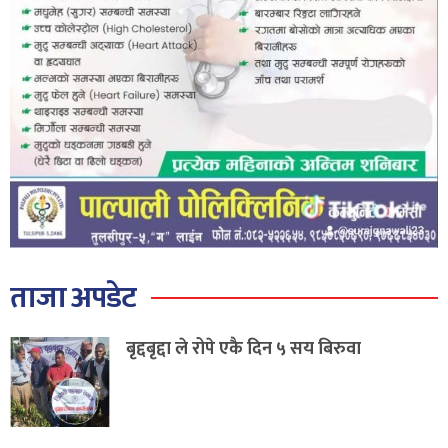
ताजा अपडेट
बृद्दबृद्दा ले रोपे एकै दिन ५ सय बिरुवा