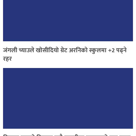
जंगली च्याउले खोसीदियो ग्रेट अरनिको स्कुलमा +2 पढ्ने
रहर