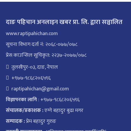
दाङ पहिचान अनलाइन खबर प्रा. लि. द्वारा सञ्चालित
www.raptipahichan.com
सूचना विभाग दर्ता नं: २०६८-०७७/०७८
प्रेस काउन्सिल सूचिकृत: २२३७-२०७७/०७८
तुलसीपुर-०३, दाङ, नेपाल
+९७७-९८६८२०६५९६
raptipahichan@gmail.com
: +९७७-९८६८२०६५९६
विज्ञापनका लागि
संचालक/प्रकाशक :
एग्गे बहादुर बुढा मगर
सम्पादक :
प्रेम बहादुर गुरुङ