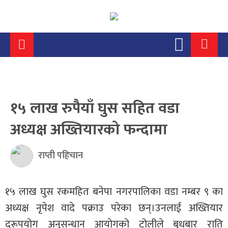
१५ लाख रुपैयाँ घुस सहित वडा
अध्यक्ष अख्तियारको फन्दामा
राप्ती पहिचान
१५ लाख घुस रकमहित बनेपा नगरपालिका वडा नम्बर ९ का
अध्यक्ष नृपेश वादे पक्राउ परेका छन्।उनलाई अख्तियार
दुरूपयोग अनुसन्धान आयोगको टोलीले बुधबार राति