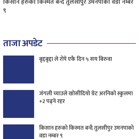
किसान हरुको किस्मत बन्दै तुलसीपुर उमनपाको वडा नम्बर
९
ताजा अपडेट
बृद्दबृद्दा ले रोपे एकै दिन ५ सय बिरुवा
जंगली च्याउले खोसीदियो ग्रेट अरनिको स्कुलमा
+2 पढ्ने रहर
किसान हरुको किस्मत बन्दै तुलसीपुर उमनपाको
वडा नम्बर ९