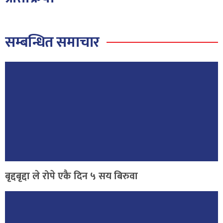
सम्बन्धित समाचार
बृद्दबृद्दा ले रोपे एकै दिन ५ सय बिरुवा