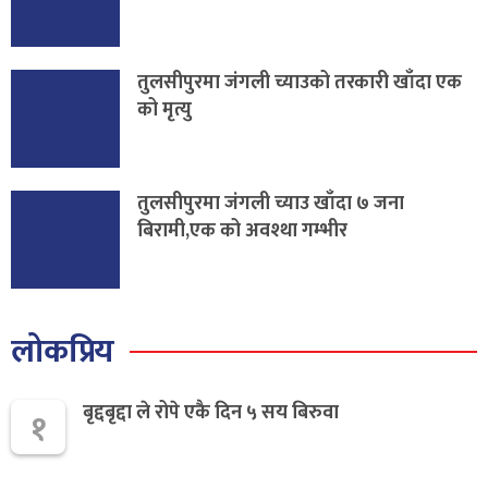
तुलसीपुरमा जंगली च्याउको तरकारी खाँदा एक
को मृत्यु
तुलसीपुरमा जंगली च्याउ खाँदा ७ जना
बिरामी,एक को अवश्था गम्भीर
लोकप्रिय
बृद्दबृद्दा ले रोपे एकै दिन ५ सय बिरुवा
१