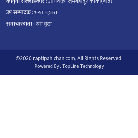
कानुनी सल्लाहकार :
अधिवक्ता लुमबहादुर कार्की(बद्रि)
उप सम्पादक :
भरत महतरा
समाचारदाता :
रमा बुढा
©
2026 raptipahichan.com, All Rights Reserved.
Powered By :
TopLine Technology