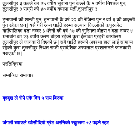
तुलसीपुर ३ कल्ले का २५ वर्षीय सुवास पुन कल्ले कै ५ वर्षीय निश्चल पुन,
तुलसीपुर ३ राम्री की ४० वर्षीय कमला घर्ती,तुलसीपुर ३
टुनापानी की शान्ती पुन, टुनापानी कै वर्ष २२ की रेजिना पुन र वर्ष ३ की आकृती
पुन रहेका छन् | यसै गरी अन्य घाईते हरुमा सल्यान जिल्लाको कपुरकोट
गाउँपालिका वडा नम्बर ३ धैरेनी की वर्ष १७ की सुस्मिता बोहरा र वडा नम्बर ४
धनाबांग का २३ वर्षीय करण बोहरा रहेको कुरा ईलाका प्रहरी कार्यालय
तुलसीपुर ले जानकारी दिएको छ | सबै घाईते हरुको अवश्था हाल लाई सामान्य
रहेको कुरा तुलसीपुर स्थित राप्ती प्रादेशिक अस्पताल प्रशासनले जानकारी
गराएको छ |
प्रतिक्रिया
सम्बन्धित समाचार
बृद्दबृद्दा ले रोपे एकै दिन ५ सय बिरुवा
जंगली च्याउले खोसीदियो ग्रेट अरनिको स्कुलमा +2 पढ्ने रहर