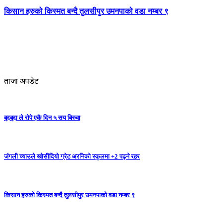
किसान हरुको किस्मत बन्दै तुलसीपुर उमनपाको वडा नम्बर ९
ताजा अपडेट
बृद्दबृद्दा ले रोपे एकै दिन ५ सय बिरुवा
जंगली च्याउले खोसीदियो ग्रेट अरनिको स्कुलमा +2 पढ्ने रहर
किसान हरुको किस्मत बन्दै तुलसीपुर उमनपाको वडा नम्बर ९