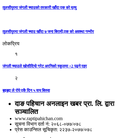
तुलसीपुरमा जंगली च्याउको तरकारी खाँदा एक को मृत्यु
तुलसीपुरमा जंगली च्याउ खाँदा ७ जना बिरामी,एक को अवश्था गम्भीर
लोकप्रिय
१
जंगली च्याउले खोसीदियो ग्रेट अरनिको स्कुलमा +2 पढ्ने रहर
२
बृद्दबृद्दा ले रोपे एकै दिन ५ सय बिरुवा
दाङ पहिचान अनलाइन खबर प्रा. लि. द्वारा
सञ्चालित
www.raptipahichan.com
सूचना विभाग दर्ता नं: २०६८-०७७/०७८
प्रेस काउन्सिल सूचिकृत: २२३७-२०७७/०७८