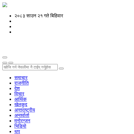
२०८३ साउन २१ गते बिहिवार
समाचार
राजनीति
देश
विचार
आर्थिक
खेलकुद
अन्तराष्ट्रीय
अन्तर्वार्ता
मनोरन्जन
भिडियो
थप