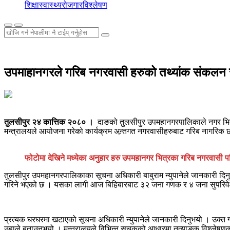
शिक्षा
स्वास्थ्य
रोजगार
विश्लेषण
उपमाहानगरले गरिब नगरवासी हरुको तथ्यांक संकलन सुरु 
तुलसीपुर २४ कात्तिक २०८० ।
दाङको तुलसीपुर उपमहानगरपालिकाले नगर भित्र
मन्त्रालयले आयोजना गरेको कार्यक्रम अन्र्तगत नगरवासीहरुबाट गरिब नागरिक छ
फोटोमा देखिने मध्येका अनुहार हरु उपमहानगर भित्रका गरिब नगरवासी 
तुलसीपुर उपमहानगरपालिकाका सूचना अधिकारी बाबुराम न्युपानेले जानकारी दिन
गरिने भएको छ । यसका लागी आज बिहिबारबाट ३२ जना गणक र ४ जना सुपरिवेक्ष
प्रत्यक घरघरमा खटाएको सूचना अधिकारी न्युपानेले जानकारी दिनुभयो । उक्
उहाले बताउनुभयो । मन्त्रालयले विभिन्न सुचकको आधारमा तत्याङ्क विश्लेषणको