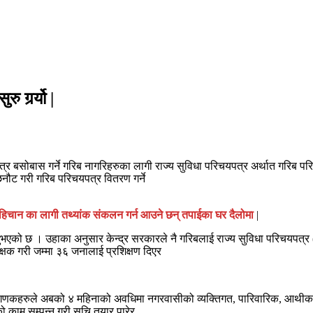
गर्र्यो |
 बसोबास गर्ने गरिब नागरिहरुका लागी राज्य सुविधा परिचयपत्र अर्थात गरिब पर
नौट गरी गरिब परिचयपत्र वितरण गर्ने
पहिचान का लागी तथ्यांक संकलन गर्न आउने छन् तपाईका घर दैलोमा
|
ुभएको छ । उहाका अनुसार केन्द्र सरकारले नै गरिबलाई राज्य सुविधा परिचयपत्र 
क गरी जम्मा ३६ जनालाई प्रशिक्षण दिएर
त गणकहरुले अबको ४ महिनाको अवधिमा नगरवासीको व्यक्तिगत, पारिवारिक, आथीक 
 काम सम्पन्न गरी सुचि तयार पारेर