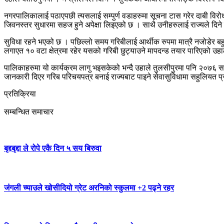
नगरपालिकालाई पठाएपछी त्यसलाई सम्पुर्ण वडाहरुमा सूचना टास गरेर दाबी विरो
जिवनस्तर सुधारमा सहज हुने अपेक्षा लिइएको छ । साथै उनीहरुलाई राज्यले दिने
सुविधा रहने भएको छ । पछिल्लो समय गरिबीलाई आर्थीक रुपमा मात्रै नजोडेर बह
लगाएत १० वटा क्षेत्रमा रहेर यसको गरिबी छुट्याउने मापदन्ड तयार पारिएको उ
पालिकाहरुमा यो कार्यक्रम लागु भइसकेको भन्दै उहाले तुलसीपुरमा पनि २०७६ 
जानकारी दिएर गरिब परिचयपत्र बनाई राज्यबाट पाइने सेवासुविधामा सहुलियत प्रा
प्रतिक्रिया
सम्बन्धित समाचार
बृद्दबृद्दा ले रोपे एकै दिन ५ सय बिरुवा
जंगली च्याउले खोसीदियो ग्रेट अरनिको स्कुलमा +2 पढ्ने रहर