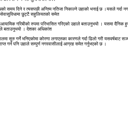
धको समय दिने र त्यसपछी अन्तिम नतिजा निकाल्ने उहाको भनाई छ ।यसले गर्दा नगर
 सेवासुविधामा छुट्टै सहुलियतको समेत
ुआयामिक गरिबीको रुपमा परिभासित गरिएको उहाले बताउनुभयो । यसमा दैनिक हुने आ
हाले बताउनुभयो । देशका अधिकांश
सालमा सुरु गर्ने भनिएकोमा कोरणा लगाएतका कारणले गर्दा ढिलो गरी यसवर्षबाट 
प्त गर्न पनि उहाले सम्पुर्ण नगरवासीलाई आग्रह समेत गर्नुभएको छ ।