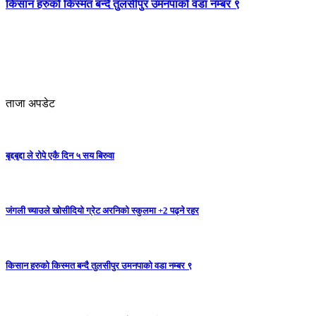
किसान हरुको किस्मत बन्दै तुलसीपुर उमनपाको वडा नम्बर ९
ताजा अपडेट
बृद्दबृद्दा ले रोपे एकै दिन ५ सय बिरुवा
जंगली च्याउले खोसीदियो ग्रेट अरनिको स्कुलमा +2 पढ्ने रहर
किसान हरुको किस्मत बन्दै तुलसीपुर उमनपाको वडा नम्बर ९