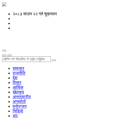
२०८३ साउन २२ गते शुक्रवार
समाचार
राजनीति
देश
विचार
आर्थिक
खेलकुद
अन्तराष्ट्रीय
अन्तर्वार्ता
मनोरन्जन
भिडियो
थप