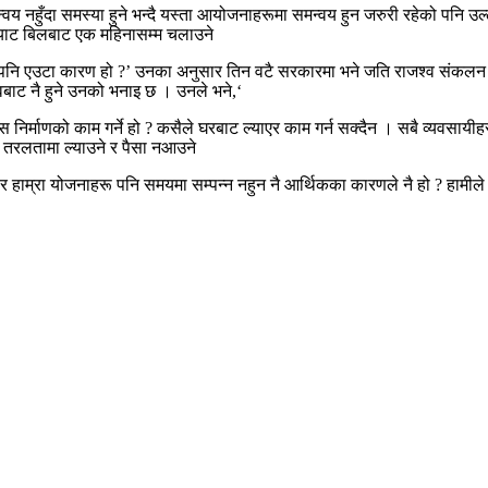
्वय नहुँदा समस्या हुने भन्दै यस्ता आयोजनाहरूमा समन्वय हुन जरुरी रहेको पनि 
 भ्याट बिलबाट एक महिनासम्म चलाउने
 यो पनि एउटा कारण हो ?’ उनका अनुसार तिन वटै सरकारमा भने जति राजश्व संकलन 
ाट नै हुने उनको भनाइ छ । उनले भने,‘
ास निर्माणको काम गर्ने हो ? कसैले घरबाट ल्याएर काम गर्न सक्दैन । सबै व्यवसाय
ाई तरलतामा ल्याउने र पैसा नआउने
हाम्रा योजनाहरू पनि समयमा सम्पन्न नहुन नै आर्थिकका कारणले नै हो ? हामीले एक