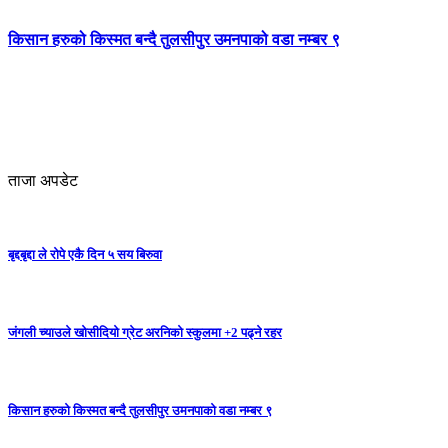
किसान हरुको किस्मत बन्दै तुलसीपुर उमनपाको वडा नम्बर ९
ताजा अपडेट
बृद्दबृद्दा ले रोपे एकै दिन ५ सय बिरुवा
जंगली च्याउले खोसीदियो ग्रेट अरनिको स्कुलमा +2 पढ्ने रहर
किसान हरुको किस्मत बन्दै तुलसीपुर उमनपाको वडा नम्बर ९