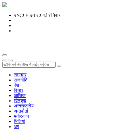
२०८३ साउन २३ गते शनिवार
समाचार
राजनीति
देश
विचार
आर्थिक
खेलकुद
अन्तराष्ट्रीय
अन्तर्वार्ता
मनोरन्जन
भिडियो
थप