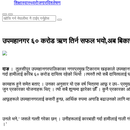
शिक्षा
स्वास्थ्य
रोजगार
विश्लेषण
उपमहानगर ६० करोड ऋण तिर्न सफल भयो,अब बिकास नि
दाङ
। तुलसीपुर उपमहानगरपालिकाका नगरप्रमुख टिकाराम खड्काले उपमहानगर
गर्दा हामीलाई करिब ६० करोड दायित्व रहेको थियो ।त्यस्तै त्यो सबै दायित्वलाई 
कामहरू हुने समेत बताए । उनका अनुसार यो एक वर्ष भित्रमा आफू र उप– प्रमुख
जुन प्रकारका योजनाहरू थिए । त्यो सबै शून्यमा झारेका छौँ । कुनै प्रकारका अ
आफूहरूले उपमहानगरलाई कसरी हुन्छ, आर्थिक रुपमा अगाडि बढाउनको लागि मात्
उनले भने,‘ जसले गल्ती गरेका छन् । उनीहरूलाई कारबाही गर्दा हामीलाई गाली गर
।’