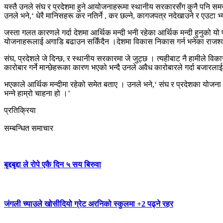
यस्तै उनले संघ र प्रदेशमा हुने आयोजनाहरूमा स्थानीय सरकारसँग कुनै पनि समन
उनले भने,‘ धेरै मानिसहरू कर नतिर्ने , कर छल्ने, कागजपत्र नदेखाउने र एउटा
जस्ता गलत कारणले गर्दा देशमा आर्थिक मन्दी भनी रहेका आर्थिक मन्दी हुनुको
योजनाहरूलाई अगाडि बढाउन सकिँदैन ।देशमा विकास निकास गर्न भनेका राजश्वब
संघ, प्रदेशले जे दिन्छ, र स्थानीय सरकारमा जे जुट्छ । त्यहीबाट नै हामीले विक
कारोबार गर्ने मान्छेहरूका कारण भएको भन्दै उनले अवैध कारोबारले गर्दा बजारल
भएकाले आर्थिक मन्दीमा रहेको समेत बताए । उनले भने,‘ संघ र प्रदेशका योजना र 
भन्ने हाम्रो चाहना हो ।’
प्रतिक्रिया
सम्बन्धित समाचार
बृद्दबृद्दा ले रोपे एकै दिन ५ सय बिरुवा
जंगली च्याउले खोसीदियो ग्रेट अरनिको स्कुलमा +2 पढ्ने रहर