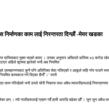
र्माणका काम लाई निरन्तरता दिन्छौं -मेयर खडका
 दायित्वबाट मुक्त भएको बताए । उनका अनुसार अघिल्लो दायित्व ४३ करोड रह
घटाएर अहिले शून्यमा झारेको भन्दै अब नियमित
ले उपमहानगरबाट कुनै पनि अतिरिक्त सेवा नलिएको र आफूले सहि गरेर पाउने भत्ता
नियमित कामकाज गर्न दिएका छैनौँ ।’ यस्तै
र काम गरिरहेको भन्दै उनले चोरी निकास तथा अवैध व्यापारीहरूलाई नियन्त्रणम
ेका छन् । त्यो गालीहरूलाई ग्रहण गर्दै हामी अगाडि बढेका छौँ । जुन जुन अवैध त