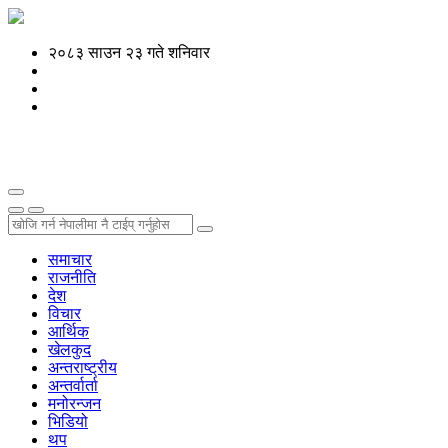
२०८३ साउन २३ गते शनिवार
समाचार
राजनीति
देश
विचार
आर्थिक
खेलकुद
अन्तराष्ट्रीय
अन्तर्वार्ता
मनोरन्जन
भिडियो
थप