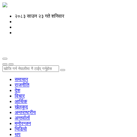
२०८३ साउन २३ गते शनिवार
समाचार
राजनीति
देश
विचार
आर्थिक
खेलकुद
अन्तराष्ट्रीय
अन्तर्वार्ता
मनोरन्जन
भिडियो
थप