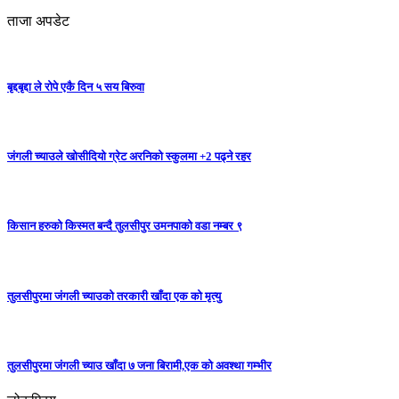
ताजा अपडेट
बृद्दबृद्दा ले रोपे एकै दिन ५ सय बिरुवा
जंगली च्याउले खोसीदियो ग्रेट अरनिको स्कुलमा +2 पढ्ने रहर
किसान हरुको किस्मत बन्दै तुलसीपुर उमनपाको वडा नम्बर ९
तुलसीपुरमा जंगली च्याउको तरकारी खाँदा एक को मृत्यु
तुलसीपुरमा जंगली च्याउ खाँदा ७ जना बिरामी,एक को अवश्था गम्भीर