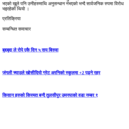
भएको खुले पनि उनीहरुमाथि अनुसन्धान नभएको भन्दै सार्वजनिक रुपमा विरोध
भइरहेको थियो ।
प्रतिक्रिया
सम्बन्धित समाचार
बृद्दबृद्दा ले रोपे एकै दिन ५ सय बिरुवा
जंगली च्याउले खोसीदियो ग्रेट अरनिको स्कुलमा +2 पढ्ने रहर
किसान हरुको किस्मत बन्दै तुलसीपुर उमनपाको वडा नम्बर ९