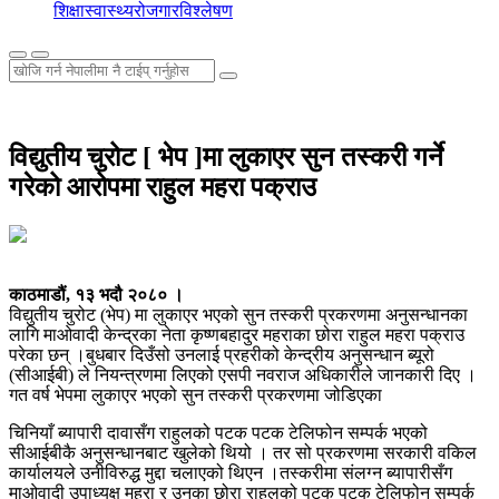
शिक्षा
स्वास्थ्य
रोजगार
विश्लेषण
विद्युतीय चुरोट [ भेप ]मा लुकाएर सुन तस्करी गर्ने
गरेको आरोपमा राहुल महरा पक्राउ
काठमाडौं, १३ भदौ २०८० ।
विद्युतीय चुरोट (भेप) मा लुकाएर भएको सुन तस्करी प्रकरणमा अनुसन्धानका
लागि माओवादी केन्द्रका नेता कृष्णबहादुर महराका छोरा राहुल महरा पक्राउ
परेका छन् ।बुधबार दिउँसो उनलाई प्रहरीको केन्द्रीय अनुसन्धान ब्यूरो
(सीआईबी) ले नियन्त्रणमा लिएको एसपी नवराज अधिकारीले जानकारी दिए ।
गत वर्ष भेपमा लुकाएर भएको सुन तस्करी प्रकरणमा जोडिएका
चिनियाँ ब्यापारी दावासँग राहुलको पटक पटक टेलिफोन सम्पर्क भएको
सीआईबीकै अनुसन्धानबाट खुलेको थियो । तर सो प्रकरणमा सरकारी वकिल
कार्यालयले उनीविरुद्ध मुद्दा चलाएको थिएन ।तस्करीमा संलग्न ब्यापारीसँग
माओवादी उपाध्यक्ष महरा र उनका छोरा राहुलको पटक पटक टेलिफोन सम्पर्क