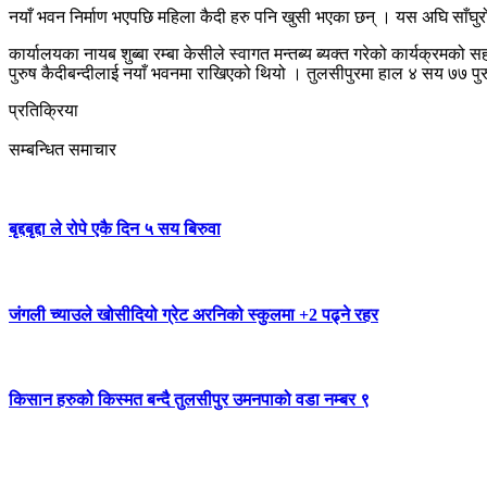
नयाँ भवन निर्माण भएपछि महिला कैदी हरु पनि खुसी भएका छन् । यस अघि साँघ
कार्यालयका नायब शुब्बा रम्बा केसीले स्वागत मन्तब्य ब्यक्त गरेको कार्यक्रमक
पुरुष कैदीबन्दीलाई नयाँ भवनमा राखिएको थियो । तुलसीपुरमा हाल ४ सय ७७ पु
प्रतिक्रिया
सम्बन्धित समाचार
बृद्दबृद्दा ले रोपे एकै दिन ५ सय बिरुवा
जंगली च्याउले खोसीदियो ग्रेट अरनिको स्कुलमा +2 पढ्ने रहर
किसान हरुको किस्मत बन्दै तुलसीपुर उमनपाको वडा नम्बर ९