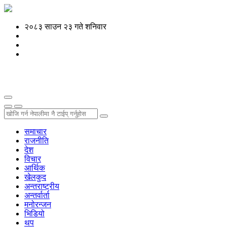
२०८३ साउन २३ गते शनिवार
समाचार
राजनीति
देश
विचार
आर्थिक
खेलकुद
अन्तराष्ट्रीय
अन्तर्वार्ता
मनोरन्जन
भिडियो
थप