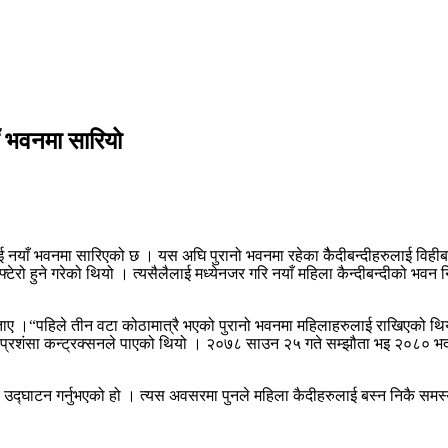
ँ भवनमा सारियो
ाई नयाँ भवनमा सारिएको छ । यस अघि पुरानो भवनमा रहेका कैैदीबन्दीहरुलाई विह
टेरो हुने गरेको थियो । त्यसैलैलाई मध्येनजर गरि नयाँ महिला कैन्दीबन्दीको भवन
ाए ।“पहिले तीन वटा कोठामात्रै भएको पुरानो भवनमा महिलाहरुलाई राखिएको थियो, 
्रशंसा कन्ट्रक्सनले पाएको थियो । २०७८ साउन २५ गते सम्झौता भइ २०८० भदौ १ 
्घाटन गर्नुभएको हो । त्यस अवसरमा पुनले महिला कैदीहरुलाई बस्न निकै समस्या ह