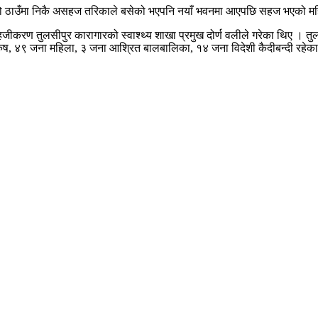
ुरो ठाउँमा निकै असहज तरिकाले बसेको भएपनि नयाँ भवनमा आएपछि सहज भएको महिल
ो सहजीकरण तुलसीपुर कारागारको स्वाश्थ्य शाखा प्रमुख दोर्ण वलीले गरेका थिए । त
रुष, ४९ जना महिला, ३ जना आश्रित बालबालिका, १४ जना विदेशी कैदीबन्दी रहेक