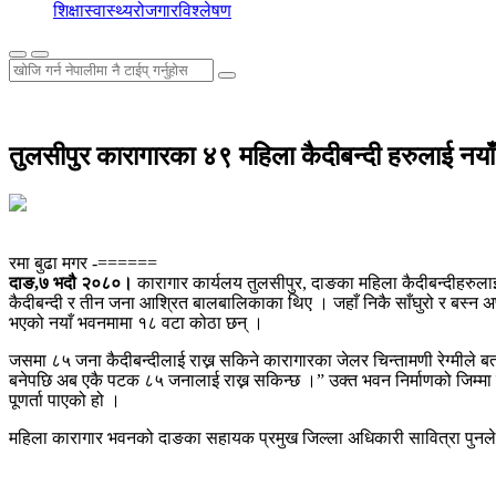
शिक्षा
स्वास्थ्य
रोजगार
विश्लेषण
तुलसीपुर कारागारका ४९ महिला कैदीबन्दी हरुलाई नया
रमा बुढा मगर -======
दाङ,७ भदौ २०८०।
कारागार कार्यलय तुलसीपुर, दाङका महिला कैदीबन्दीहरुल
कैदीबन्दी र तीन जना आश्रित बालबालिकाका थिए । जहाँ निकै साँघुरो र बस्न अफ्
भएको नयाँ भवनमामा १८ वटा कोठा छन् ।
जसमा ८५ जना कैदीबन्दीलाई राख्न सकिने कारागारका जेलर चिन्तामणी रेग्मीले बत
बनेपछि अब एकै पटक ८५ जनालाई राख्न सकिन्छ ।” उक्त भवन निर्माणको जिम्मा प
पूणर्ता पाएको हो ।
महिला कारागार भवनको दाङका सहायक प्रमुख जिल्ला अधिकारी सावित्रा पुनले उद