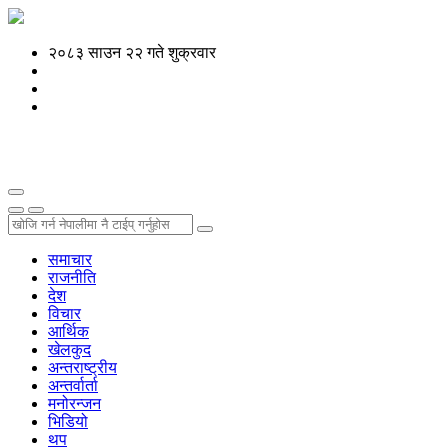
२०८३ साउन २२ गते शुक्रवार
समाचार
राजनीति
देश
विचार
आर्थिक
खेलकुद
अन्तराष्ट्रीय
अन्तर्वार्ता
मनोरन्जन
भिडियो
थप