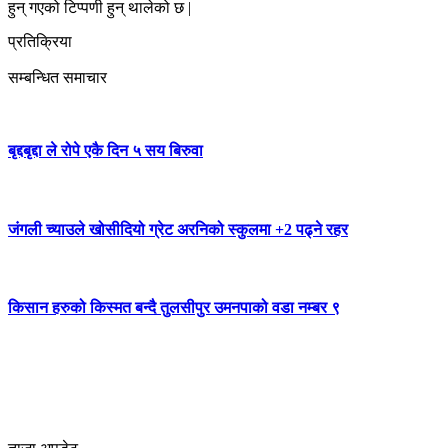
हुन् गएको टिप्पणी हुन् थालेको छ |
प्रतिक्रिया
सम्बन्धित समाचार
बृद्दबृद्दा ले रोपे एकै दिन ५ सय बिरुवा
जंगली च्याउले खोसीदियो ग्रेट अरनिको स्कुलमा +2 पढ्ने रहर
किसान हरुको किस्मत बन्दै तुलसीपुर उमनपाको वडा नम्बर ९