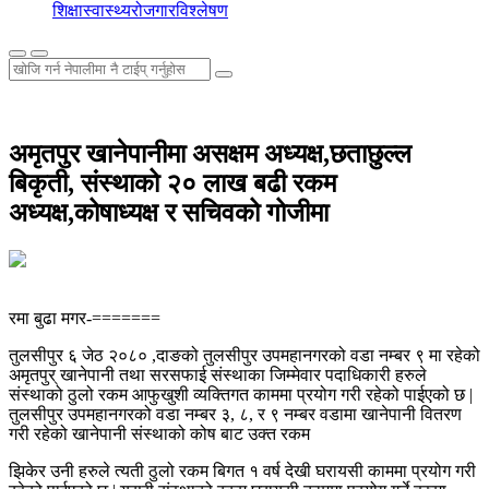
शिक्षा
स्वास्थ्य
रोजगार
विश्लेषण
अमृतपुर खानेपानीमा असक्षम अध्यक्ष,छताछुल्ल
बिकृती, संस्थाको २० लाख बढी रकम
अध्यक्ष,कोषाध्यक्ष र सचिवको गोजीमा
रमा बुढा मगर-=======
तुलसीपुर ६ जेठ २०८० ,दाङको तुलसीपुर उपमहानगरको वडा नम्बर ९ मा रहेको
अमृतपुर् खानेपानी तथा सरसफाई संस्थाका जिम्मेवार पदाधिकारी हरुले
संस्थाको ठुलो रकम आफुखुशी व्यक्तिगत काममा प्रयोग गरी रहेको पाईएको छ |
तुलसीपुर उपमहानगरको वडा नम्बर ३, ८, र ९ नम्बर वडामा खानेपानी वितरण
गरी रहेको खानेपानी संस्थाको कोष बाट उक्त रकम
झिकेर उनी हरुले त्यती ठुलो रकम बिगत १ वर्ष देखी घरायसी काममा प्रयोग गरी