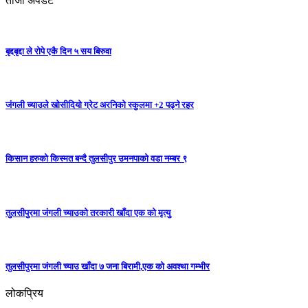
ताजा अपडेट
बृद्दबृद्दा ले रोपे एकै दिन ५ सय बिरुवा
जंगली च्याउले खोसीदियो ग्रेट अरनिको स्कुलमा +2 पढ्ने रहर
किसान हरुको किस्मत बन्दै तुलसीपुर उमनपाको वडा नम्बर ९
तुलसीपुरमा जंगली च्याउको तरकारी खाँदा एक को मृत्यु
तुलसीपुरमा जंगली च्याउ खाँदा ७ जना बिरामी,एक को अवश्था गम्भीर
लोकप्रिय