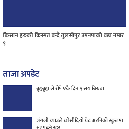
किसान हरुको किस्मत बन्दै तुलसीपुर उमनपाको वडा नम्बर
९
ताजा अपडेट
बृद्दबृद्दा ले रोपे एकै दिन ५ सय बिरुवा
जंगली च्याउले खोसीदियो ग्रेट अरनिको स्कुलमा
+2 पढ्ने रहर