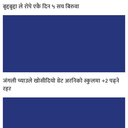
बृद्दबृद्दा ले रोपे एकै दिन ५ सय बिरुवा
जंगली च्याउले खोसीदियो ग्रेट अरनिको स्कुलमा +2 पढ्ने
रहर