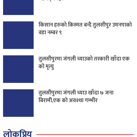
किसान हरुको किस्मत बन्दै तुलसीपुर उमनपाको
वडा नम्बर ९
तुलसीपुरमा जंगली च्याउको तरकारी खाँदा एक
को मृत्यु
तुलसीपुरमा जंगली च्याउ खाँदा ७ जना
बिरामी,एक को अवश्था गम्भीर
लोकप्रिय