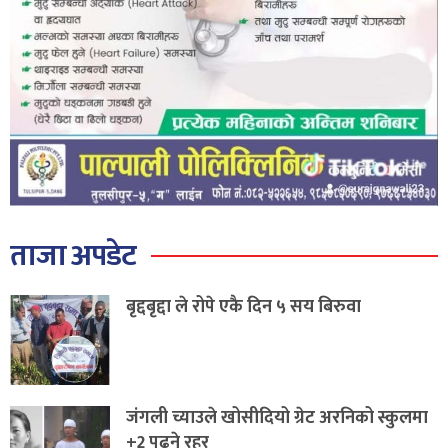
ताजा अपडेट
बृद्दबृद्दा ले रोपे एकै दिन ५ सय बिरुवा
जंगली च्याउले खोसीदियो ग्रेट अरनिको स्कुलमा
+2 पढ्ने रहर