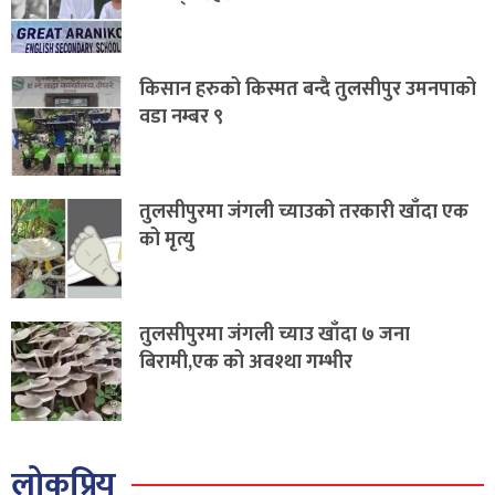
किसान हरुको किस्मत बन्दै तुलसीपुर उमनपाको
वडा नम्बर ९
तुलसीपुरमा जंगली च्याउको तरकारी खाँदा एक
को मृत्यु
तुलसीपुरमा जंगली च्याउ खाँदा ७ जना
बिरामी,एक को अवश्था गम्भीर
लोकप्रिय