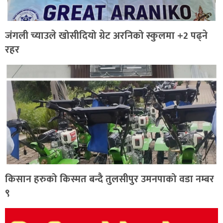
जंगली च्याउले खोसीदियो ग्रेट अरनिको स्कुलमा +2 पढ्ने
रहर
किसान हरुको किस्मत बन्दै तुलसीपुर उमनपाको वडा नम्बर
९