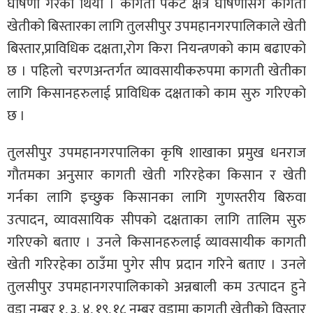
घोषणा गरेको थियो । कागती पकेट क्षेत्र घोषणासंगै कागती
खेतीको बिस्तारका लागि तुलसीपुर उपमहानगरपालिकाले खेती
बिस्तार,प्राविधिक दक्षता,रोग किरा नियन्त्रणको काम बढाएको
छ । पहिलो चरणअन्तर्गत व्यावसायीकरुपमा कागती खेतीका
लागि किसानहरुलाई प्राविधिक दक्षताको काम सुरु गरिएको
छ ।
तुलसीपुर उपमहानगरपालिका कृषि शाखाका प्रमुख धनराज
गौतमका अनुसार कागती खेती गरिरहेका किसान र खेती
गर्नका लागि इच्छुक किसानका लागि गुणस्तरीय बिरुवा
उत्पादन, व्यावसायिक सीपको दक्षताका लागि तालिम सुरु
गरिएको बताए । उनले किसानहरुलाई व्यावसायीक कागती
खेती गरिरहेका ठाउँमा पुगेर सीप प्रदान गरिने बताए । उनले
तुलसीपुर उपमहानगरपालिकाको अन्नबाली कम उत्पादन हुने
वडा नम्बर १, ३, ४, १९, १८ नम्बर वडामा कागती खेतीको विस्तार