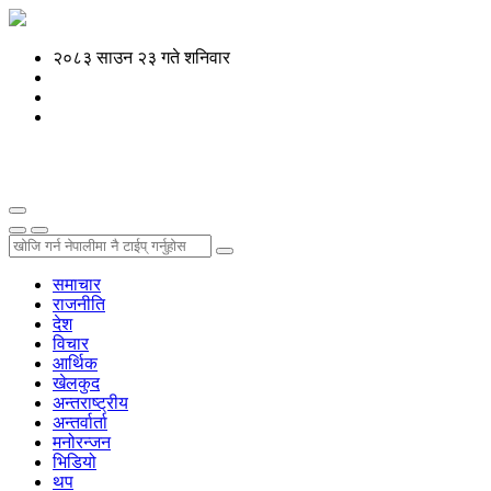
२०८३ साउन २३ गते शनिवार
समाचार
राजनीति
देश
विचार
आर्थिक
खेलकुद
अन्तराष्ट्रीय
अन्तर्वार्ता
मनोरन्जन
भिडियो
थप