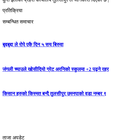
प्रतिक्रिया
सम्बन्धित समाचार
बृद्दबृद्दा ले रोपे एकै दिन ५ सय बिरुवा
जंगली च्याउले खोसीदियो ग्रेट अरनिको स्कुलमा +2 पढ्ने रहर
किसान हरुको किस्मत बन्दै तुलसीपुर उमनपाको वडा नम्बर ९
ताजा अपडेट