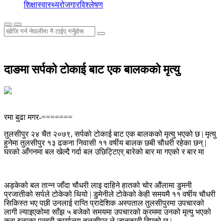
शिक्षा
स्वास्थ्य
रोजगार
विश्लेषण
दाङमा सर्पको टोकाई बाट एक बालकको मृत्यु
रमा बुढा मगर-=======
तुलसीपुर २४ चैत २०७९, सर्पको टोकाई बाट एक बालकको मृत्यु भएको छ | मृत्यु
हुनेमा तुलसीपुर १३ ढकना निवासी ११ वर्षीय बालक छबी चौधरी रहेका छन् |
घरको आँगनमा बल खेल्दै गर्दा बल उछिट्टिएर् बारेको बार मा गएको र बार मा
अड्केको बल तान्न जाँदा चौधरी लाइ दाहिने हातको चोर औंलामा डुमनी
प्रजातीको सर्पले टोकेको थियो | डुमेनीले टोकेको केही समयमै ११ वर्षीय चौधरी
सिकिस्त भए पछी उनलाई राप्ति प्रादेशिक अस्पताल तुलसीपुरमा उपचारको
लागी ल्याइएकोमा साँझ ५ बजेको समयमा उपचारको क्रममा उनको मृत्यु भएको
कुरा इलाका प्रहरी कार्यालय तुलसीपुर ले जानकारी दिएको छ |