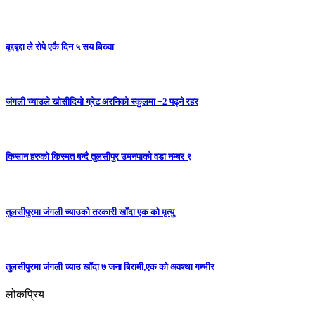
बृद्दबृद्दा ले रोपे एकै दिन ५ सय बिरुवा
जंगली च्याउले खोसीदियो ग्रेट अरनिको स्कुलमा +2 पढ्ने रहर
किसान हरुको किस्मत बन्दै तुलसीपुर उमनपाको वडा नम्बर ९
तुलसीपुरमा जंगली च्याउको तरकारी खाँदा एक को मृत्यु
तुलसीपुरमा जंगली च्याउ खाँदा ७ जना बिरामी,एक को अवश्था गम्भीर
लोकप्रिय