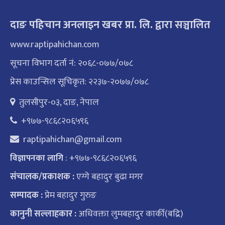
दाङ पहिचान अनलाइन खबर प्रा. लि. द्वारा सञ्चालित
www.raptipahichan.com
सूचना विभाग दर्ता नं: २०६८-०७७/०७८
प्रेस काउन्सिल सूचिकृत: २२३७-२०७७/०७८
तुलसीपुर-०३, दाङ, नेपाल
+९७७-९८६८२०६५९६
raptipahichan@gmail.com
: +९७७-९८६८२०६५९६
विज्ञापनका लागि
संचालक/प्रकाशक :
एग्गे बहादुर बुढा मगर
सम्पादक :
प्रेम बहादुर गुरुङ
कानुनी सल्लाहकार :
अधिवक्ता लुमबहादुर कार्की(बद्रि)