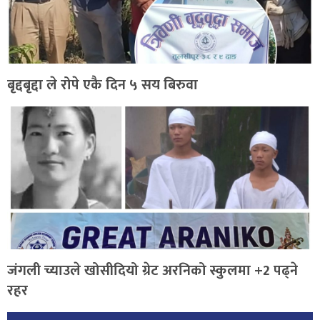
बृद्दबृद्दा ले रोपे एकै दिन ५ सय बिरुवा
जंगली च्याउले खोसीदियो ग्रेट अरनिको स्कुलमा +2 पढ्ने
रहर