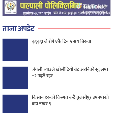
ताजा अपडेट
बृद्दबृद्दा ले रोपे एकै दिन ५ सय बिरुवा
जंगली च्याउले खोसीदियो ग्रेट अरनिको स्कुलमा
+2 पढ्ने रहर
किसान हरुको किस्मत बन्दै तुलसीपुर उमनपाको
वडा नम्बर ९