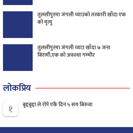
तुलसीपुरमा जंगली च्याउको तरकारी खाँदा एक
को मृत्यु
तुलसीपुरमा जंगली च्याउ खाँदा ७ जना
बिरामी,एक को अवश्था गम्भीर
लोकप्रिय
बृद्दबृद्दा ले रोपे एकै दिन ५ सय बिरुवा
१