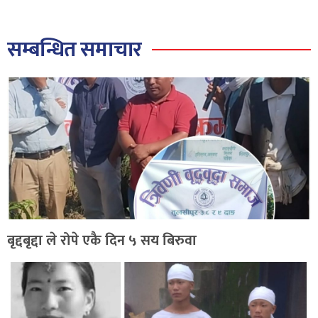
सम्बन्धित समाचार
बृद्दबृद्दा ले रोपे एकै दिन ५ सय बिरुवा