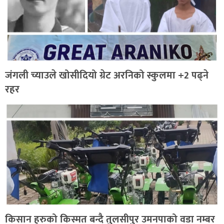
जंगली च्याउले खोसीदियो ग्रेट अरनिको स्कुलमा +2 पढ्ने
रहर
किसान हरुको किस्मत बन्दै तुलसीपुर उमनपाको वडा नम्बर