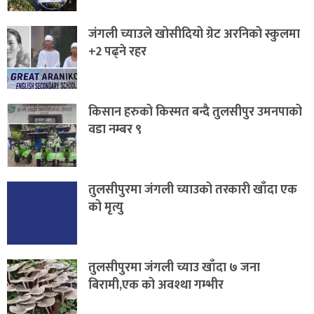
जंगली च्याउले खोसीदियो ग्रेट अरनिको स्कुलमा
+2 पढ्ने रहर
किसान हरुको किस्मत बन्दै तुलसीपुर उमनपाको
वडा नम्बर ९
तुलसीपुरमा जंगली च्याउको तरकारी खाँदा एक
को मृत्यु
तुलसीपुरमा जंगली च्याउ खाँदा ७ जना
बिरामी,एक को अवश्था गम्भीर