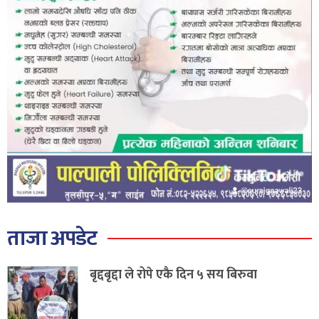
ताजा अपडेट
बृद्दबृद्दा ले रोपे एकै दिन ५ सय बिरुवा