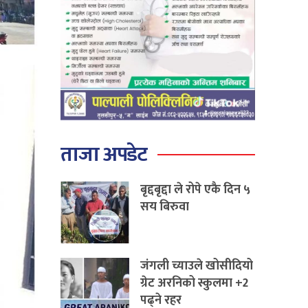
ताजा अपडेट
बृद्दबृद्दा ले रोपे एकै दिन ५
सय बिरुवा
जंगली च्याउले खोसीदियो
ग्रेट अरनिको स्कुलमा +2
पढ्ने रहर