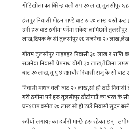
गोटिखोला का बिरेन्द्र वली संग २० लाख, तुलसीपुर ६ 
हंसपुर निवासी मोहन पाण्डे बाट रु २० लाख यस्तै कट
उनी हरु बाट ठगीमा पर्नेमा राकेश लामिछाने तुलसीपुर
लाख,दिपक के सी तुलसीपुर १६ सजनेवा २० लाख,लेख
गौतम तुलसीपुर गाइडहर निवासी ३० लाख र राप्ति बबइ क
सजनेवा निवासी प्रेमनाथ योगी २० लाख,तेजिना लमस
बाट २० लाख, तु पु ४ रक्षाचौर निवासी राजु के सी बा
निवासी माधव वली बाट २० लाख,सो ही ठाउँ निवासी देव
गरी ठगीमा पर्ने हरु तुलसीपुर ठाँटीगाउँ का भरत के स
घनश्याम बस्नेत २० लाख सो ही ठाउँ निवासी सुदन बस
रुपैयाँ लगायतका दर्जनौ मान्छे हरु रहेका छन् | ठगीम