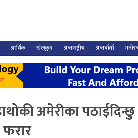
आर्थिक
खेलकुद
अन्तराष्ट्रीय
अन्तर्वार्ता
मनोरन
ुढाथोकी अमेरीका पठाईदिन्छु
र फरार