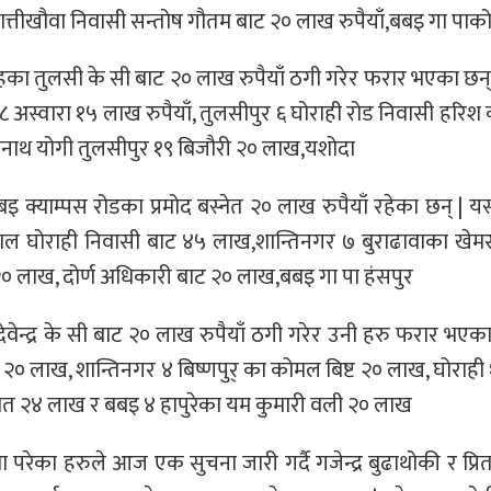
हात्तीखौवा निवासी सन्तोष गौतम बाट २० लाख रुपैयाँ,बबइ गा पाक
ाहका तुलसी के सी बाट २० लाख रुपैयाँ ठगी गरेर फरार भएका छन् 
 ८ अस्वारा १५ लाख रुपैयाँ, तुलसीपुर ६ घोराही रोड निवासी हरि
नाथ योगी तुलसीपुर १९ बिजौरी २० लाख,यशोदा
्याम्पस रोडका प्रमोद बस्नेत २० लाख रुपैयाँ रहेका छन् | यस्त
ाल घोराही निवासी बाट ४५ लाख,शान्तिनगर ७ बुराढावाका खेम
ट २० लाख, दोर्ण अधिकारी बाट २० लाख,बबइ गा पा हंसपुर
ेन्द्र के सी बाट २० लाख रुपैयाँ ठगी गरेर उनी हरु फरार भएका 
ी २० लाख, शान्तिनगर ४ बिष्णपुर् का कोमल बिष्ट २० लाख, घोराही १
्नेत २४ लाख र बबइ ४ हापुरेका यम कुमारी वली २० लाख
ा परेका हरुले आज एक सुचना जारी गर्दै गजेन्द्र बुढाथोकी र प्रि