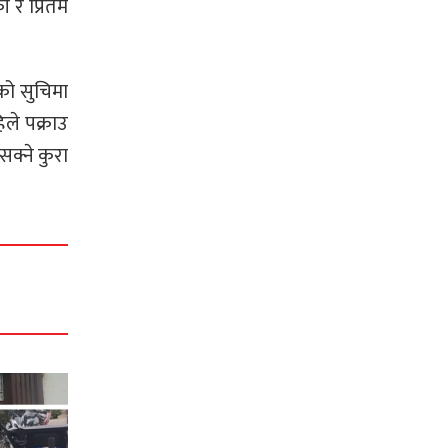
 र प्रितम
को सुचिमा
ले पक्राउ
सक्ने कुरा