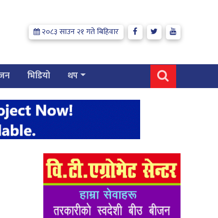
२०८३ साउन २१ गते बिहिवार
्जन
भिडियो
थप