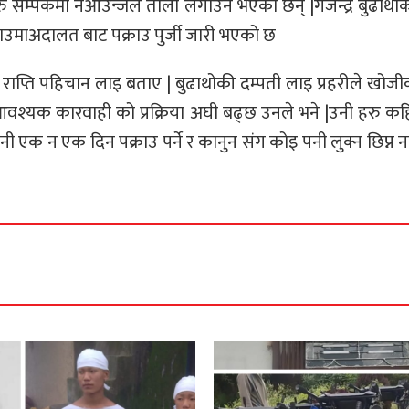
सम्पर्कमा नआउन्जेल ताला लगाउने भएका छन् |गजेन्द्र बुढाथोकी
ो नाउमाअदालत बाट पक्राउ पुर्जी जारी भएको छ
ाप्ति पहिचान लाइ बताए | बुढाथोकी दम्पती लाइ प्रहरीले खोजी
 आवश्यक कारवाही को प्रक्रिया अघी बढ्छ उनले भने |उनी हरु कहि
पे पनी एक न एक दिन पक्राउ पर्ने र कानुन संग कोइ पनी लुक्न छिप्न न