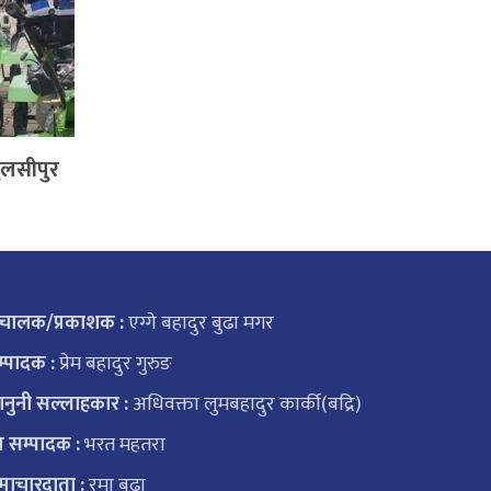
ुलसीपुर
ंचालक/प्रकाशक :
एग्गे बहादुर बुढा मगर
्पादक :
प्रेम बहादुर गुरुङ
नुनी सल्लाहकार :
अधिवक्ता लुमबहादुर कार्की(बद्रि)
 सम्पादक :
भरत महतरा
ाचारदाता :
रमा बुढा