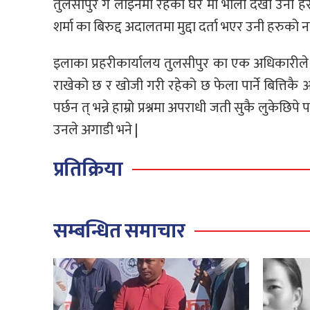
तुलसीपुर ग लाइनमा रहेको घर मा भोली देखी उनी हरु 
शर्मा का बिरुद्द अदालतमा मुद्दा दर्ता भएर उनी हरुक
इलाका प्रहरीकार्यालय तुलसीपुर का एक अधिकारीले र
राखेको छ र खोजी गरी रहेको छ फेला पार्ने बित्तिकै
पर्छन त् भन्ने हाम्रो प्रश्नमा अपराधी जती सुकै लुकेछि
उनले अगाडी भने |
प्रतिक्रिया
सम्बन्धित समाचार