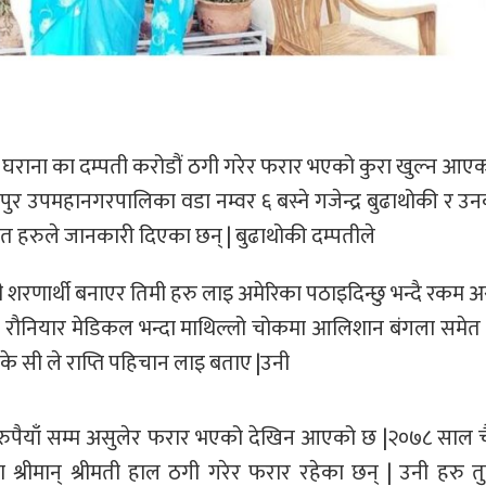
त घराना का दम्पती करोडौं ठगी गरेर फरार भएको कुरा खुल्न आएक
ुर उपमहानगरपालिका वडा नम्वर ६ बस्ने गजेन्द्र बुढाथोकी र उनक
डित हरुले जानकारी दिएका छन् | बुढाथोकी दम्पतीले
ी शरणार्थी बनाएर तिमी हरु लाइ अमेरिका पठाइदिन्छु भन्दै रकम 
को रौनियार मेडिकल भन्दा माथिल्लो चोकमा आलिशान बंगला समेत 
 सी ले राप्ति पहिचान लाइ बताए |उनी
पैयाँ सम्म असुलेर फरार भएको देखिन आएको छ |२०७८ साल चैत
श्रीमान् श्रीमती हाल ठगी गरेर फरार रहेका छन् | उनी हरु त