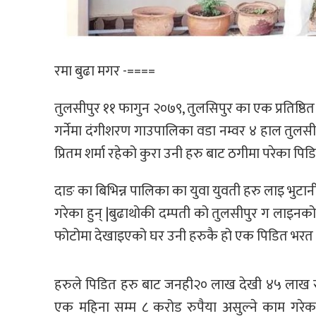
रमा बुढा मगर -====
तुलसीपुर ११ फागुन २०७९, तुलसिपुर का एक प्रतिष्ठि
गर्नेमा दंगीशरण गाउपालिका वडा नम्वर ४ हाल तुलसीप
प्रितम शर्मा रहेको कुरा उनी हरु बाट ठगीमा परेका पि
दाङ का बिभिन्न पालिका का युवा युवती हरु लाइ भुटान
गरेका हुन् |बुढाथोकी दम्पती को तुलसीपुर ग लाइन
फोटोमा देखाइएको घर उनी हरुकै हो एक पिडित भरत के
हरुले पिडित हरु बाट जनही२० लाख देखी ४५ लाख रु
एक महिना सम्म ८ करोड रुपैया असुल्ने काम गरेका 