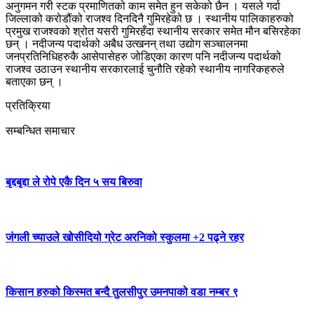
अनुगमन गरी स्टक प्रमाणितको काम समेत हुन सकेको छैन । यसले गर्दा
जिल्लाको करोडौंको राजश्व दिनदिनै गुमिरहेको छ । स्थानीय पालिकाहरुको
प्रमुख राजश्वको श्रोत यसरी गुमिरहँदा स्थानीय सरकार समेत मौन बसिरहेका
छन् । नदीजन्य पदार्थको अबैध उत्खनन् तथा उद्योग सञ्चालनमा
जनप्रतिनिधिहरुकै आसेपासेहरु जोडिएका कारण पनि नदीजन्य पदार्थको
राजश्व उठाउन स्थानीय सरकारलाई चुनौति रहेको स्थानीय नागरिकहरुले
बताएका छन् ।
प्रतिक्रिया
सम्बन्धित समाचार
बृद्दबृद्दा ले रोपे एकै दिन ५ सय बिरुवा
जंगली च्याउले खोसीदियो ग्रेट अरनिको स्कुलमा +2 पढ्ने रहर
किसान हरुको किस्मत बन्दै तुलसीपुर उमनपाको वडा नम्बर ९