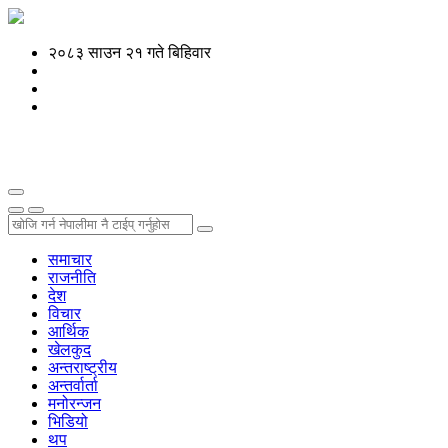
२०८३ साउन २१ गते बिहिवार
समाचार
राजनीति
देश
विचार
आर्थिक
खेलकुद
अन्तराष्ट्रीय
अन्तर्वार्ता
मनोरन्जन
भिडियो
थप