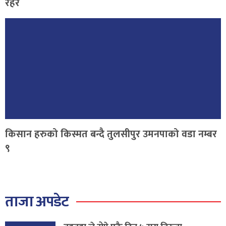
रहर
किसान हरुको किस्मत बन्दै तुलसीपुर उमनपाको वडा नम्बर
९
ताजा अपडेट