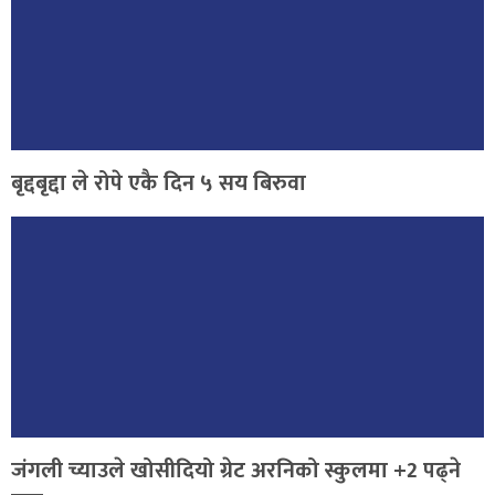
बृद्दबृद्दा ले रोपे एकै दिन ५ सय बिरुवा
जंगली च्याउले खोसीदियो ग्रेट अरनिको स्कुलमा +2 पढ्ने