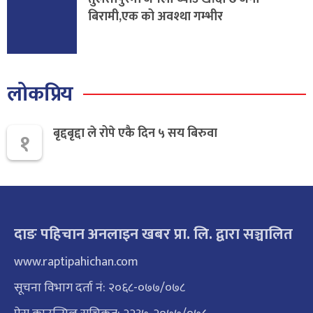
बिरामी,एक को अवश्था गम्भीर
लोकप्रिय
बृद्दबृद्दा ले रोपे एकै दिन ५ सय बिरुवा
१
दाङ पहिचान अनलाइन खबर प्रा. लि. द्वारा सञ्चालित
www.raptipahichan.com
सूचना विभाग दर्ता नं: २०६८-०७७/०७८