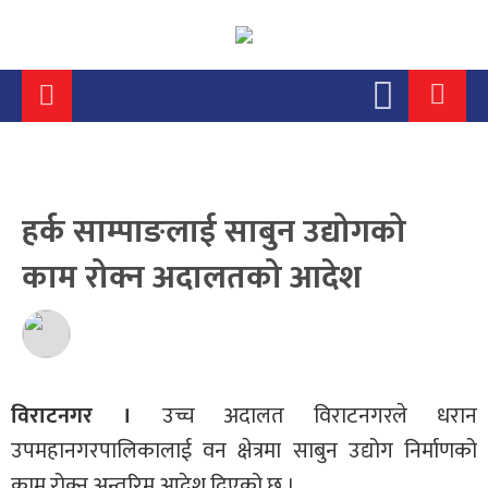
हर्क साम्पाङलाई साबुन उद्योगको
काम रोक्न अदालतको आदेश
विराटनगर ।
उच्च अदालत विराटनगरले धरान
उपमहानगरपालिकालाई वन क्षेत्रमा साबुन उद्योग निर्माणको
काम रोक्न अन्तरिम आदेश दिएको छ ।