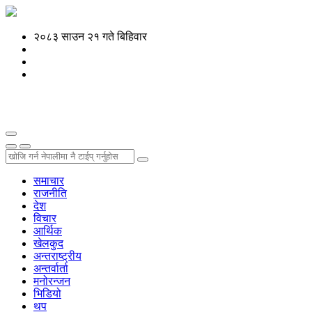
२०८३ साउन २१ गते बिहिवार
समाचार
राजनीति
देश
विचार
आर्थिक
खेलकुद
अन्तराष्ट्रीय
अन्तर्वार्ता
मनोरन्जन
भिडियो
थप