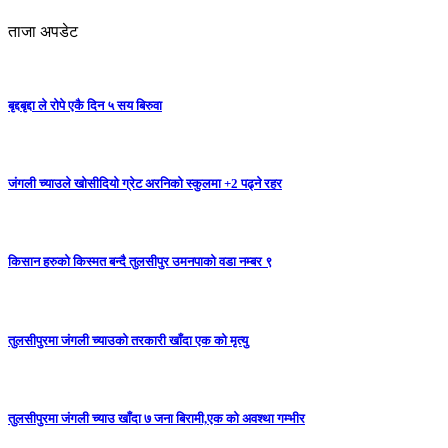
ताजा अपडेट
बृद्दबृद्दा ले रोपे एकै दिन ५ सय बिरुवा
जंगली च्याउले खोसीदियो ग्रेट अरनिको स्कुलमा +2 पढ्ने रहर
किसान हरुको किस्मत बन्दै तुलसीपुर उमनपाको वडा नम्बर ९
तुलसीपुरमा जंगली च्याउको तरकारी खाँदा एक को मृत्यु
तुलसीपुरमा जंगली च्याउ खाँदा ७ जना बिरामी,एक को अवश्था गम्भीर