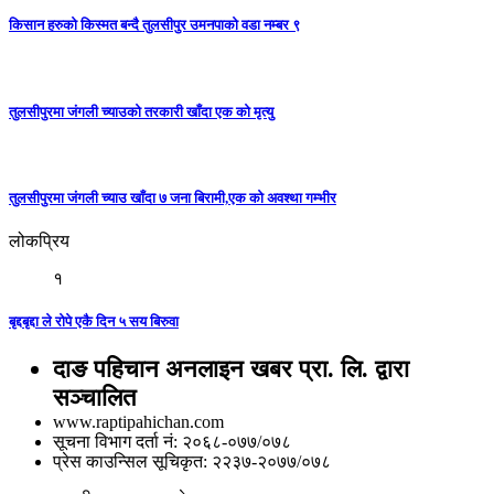
किसान हरुको किस्मत बन्दै तुलसीपुर उमनपाको वडा नम्बर ९
तुलसीपुरमा जंगली च्याउको तरकारी खाँदा एक को मृत्यु
तुलसीपुरमा जंगली च्याउ खाँदा ७ जना बिरामी,एक को अवश्था गम्भीर
लोकप्रिय
१
बृद्दबृद्दा ले रोपे एकै दिन ५ सय बिरुवा
दाङ पहिचान अनलाइन खबर प्रा. लि. द्वारा
सञ्चालित
www.raptipahichan.com
सूचना विभाग दर्ता नं: २०६८-०७७/०७८
प्रेस काउन्सिल सूचिकृत: २२३७-२०७७/०७८