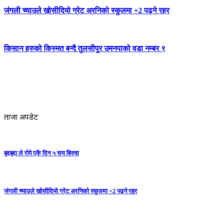
जंगली च्याउले खोसीदियो ग्रेट अरनिको स्कुलमा +2 पढ्ने रहर
किसान हरुको किस्मत बन्दै तुलसीपुर उमनपाको वडा नम्बर ९
ताजा अपडेट
बृद्दबृद्दा ले रोपे एकै दिन ५ सय बिरुवा
जंगली च्याउले खोसीदियो ग्रेट अरनिको स्कुलमा +2 पढ्ने रहर