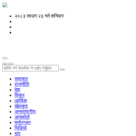
२०८३ साउन २३ गते शनिवार
समाचार
राजनीति
देश
विचार
आर्थिक
खेलकुद
अन्तराष्ट्रीय
अन्तर्वार्ता
मनोरन्जन
भिडियो
थप