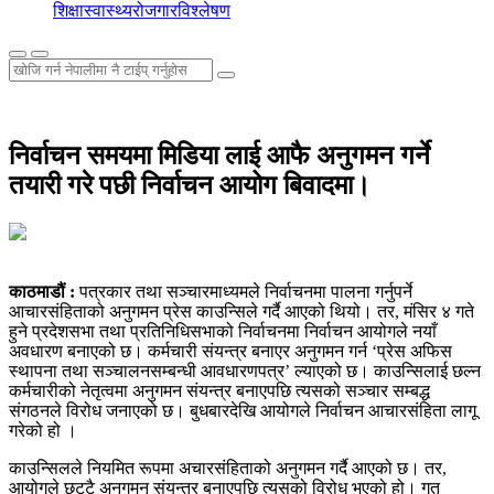
शिक्षा
स्वास्थ्य
रोजगार
विश्लेषण
निर्वाचन समयमा मिडिया लाई आफै अनुगमन गर्ने
तयारी गरे पछी निर्वाचन आयोग बिवादमा।
काठमाडौं :
पत्रकार तथा सञ्चारमाध्यमले निर्वाचनमा पालना गर्नुपर्ने
आचारसंहिताको अनुगमन प्रेस काउन्सिले गर्दै आएको थियो। तर, मंसिर ४ गते
हुने प्रदेशसभा तथा प्रतिनिधिसभाको निर्वाचनमा निर्वाचन आयोगले नयाँ
अवधारण बनाएको छ। कर्मचारी संयन्त्र बनाएर अनुगमन गर्न ‘प्रेस अफिस
स्थापना तथा सञ्चालनसम्बन्धी आवधारणपत्र’ ल्याएको छ। काउन्सिलाई छल्न
कर्मचारीको नेतृत्वमा अनुगमन संयन्त्र बनाएपछि त्यसको सञ्चार सम्बद्ध
संगठनले विरोध जनाएको छ। बुधबारदेखि आयोगले निर्वाचन आचारसंहिता लागू
गरेको हो ।
काउन्सिलले नियमित रूपमा अचारसंहिताको अनुगमन गर्दै आएको छ। तर,
आयोगले छुट्टै अनुगमन संयन्त्र बनाएपछि त्यसको विरोध भएको हो। गत