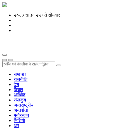
२०८३ साउन २५ गते सोमवार
समाचार
राजनीति
देश
विचार
आर्थिक
खेलकुद
अन्तराष्ट्रीय
अन्तर्वार्ता
मनोरन्जन
भिडियो
थप