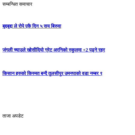
सम्बन्धित समाचार
बृद्दबृद्दा ले रोपे एकै दिन ५ सय बिरुवा
जंगली च्याउले खोसीदियो ग्रेट अरनिको स्कुलमा +2 पढ्ने रहर
किसान हरुको किस्मत बन्दै तुलसीपुर उमनपाको वडा नम्बर ९
ताजा अपडेट