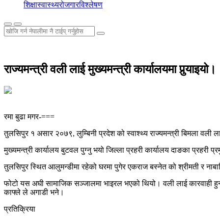
शिक्षा
स्वास्थ्य
रोजगार
विश्लेषण
राज्यमन्त्री वली लाई मुख्यमन्त्री कार्यालयमा पुर्‍याइयो।
रमा बुढा मगर-===
तुलसिपुर १ असार २०७९, लुम्बिनी प्रदेश को स्वाश्थ्य राज्यमन्त्री बिमला वली ला
मुख्यमन्त्री कार्यालय बुटवल पुग्नु भयो जिल्ला प्रहरी कार्यालय दाङका प्रहरी
तुलसिपुर स्थित आलुमन्डीमा रहेको घरमा पुगेर एकराज बस्नेत को श्रीमती र नाब
फोटो यस अघी सामाजिक सञ्जालमा भाइरल भएको थियो। वली लाई कारवाही हुन्छ कि हुद
काफ्ले ले अगाडी भने।
प्रतिक्रिया