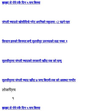
बृद्दबृद्दा ले रोपे एकै दिन ५ सय बिरुवा
जंगली च्याउले खोसीदियो ग्रेट अरनिको स्कुलमा +2 पढ्ने रहर
किसान हरुको किस्मत बन्दै तुलसीपुर उमनपाको वडा नम्बर ९
तुलसीपुरमा जंगली च्याउको तरकारी खाँदा एक को मृत्यु
तुलसीपुरमा जंगली च्याउ खाँदा ७ जना बिरामी,एक को अवश्था गम्भीर
लोकप्रिय
१
बृद्दबृद्दा ले रोपे एकै दिन ५ सय बिरुवा