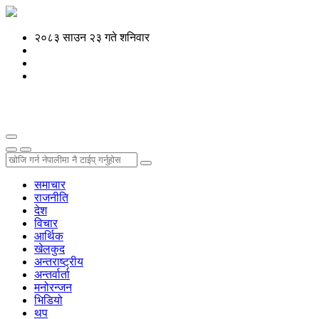
२०८३ साउन २३ गते शनिवार
समाचार
राजनीति
देश
विचार
आर्थिक
खेलकुद
अन्तराष्ट्रीय
अन्तर्वार्ता
मनोरन्जन
भिडियो
थप