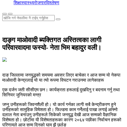
शिक्षा
स्वास्थ्य
रोजगार
विश्लेषण
दाङ्ग माओवादी ब्यक्तिगत अस्तित्वका लागी
परिवारवादमा फस्यो- नेता भिम बहादुर वली।
दाङ जिल्लामा जनयुद्धको समयमा अवसर लिएर बाचेका र आज सम्म यो नेकपा
माओवादी केन्द्रलाई यो या त्यो रूपमा विघटन गराउनमा लागेकाहरू
एक दर्जन जती सीसीएम छन। कार्यक्रता हरूलाई दुखदिनु र बदनाम गर्नु तथा
सिनियर जुनियरको मन्त्र
जप्नु उनीहरूको जिवनशैली हो। यो कार्य गर्नका लागी सबै केन्द्रीकरण हुने
उनीहरूको सामुहिक विषेशता हो। फिल्डमा काम गर्नेलाई पाखा लगाई आफ्नो
दलाल नेता बनाउनु उनीहरूले सिकेको जनयुद्ध देखी आज सम्मको वैज्ञानिक
विशेषता हो। छोटोमा यी विशेषताहरूका कारण २०६४ पछीका निर्वाचन हरूको
परिणामले आज सम्म दिनको घाम झै छर्लङ