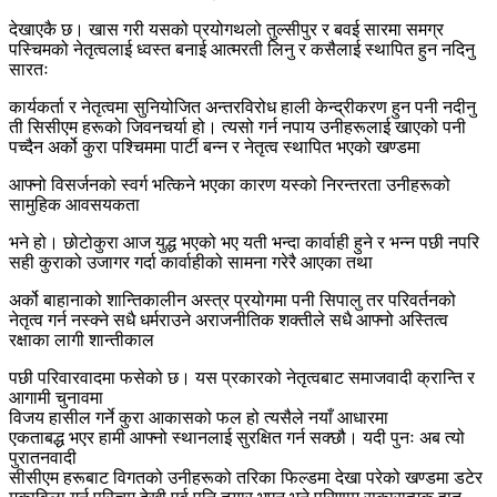
देखाएकै छ। खास गरी यसको प्रयोगथलो तुल्सीपुर र बवई सारमा समग्र
पस्चिमको नेतृत्वलाई ध्वस्त बनाई आत्मरती लिनु र कसैलाई स्थापित हुन नदिनु
सारतः
कार्यकर्ता र नेतृत्वमा सुनियोजित अन्तरविरोध हाली केन्द्रीकरण हुन पनी नदीनु
ती सिसीएम हरूको जिवनचर्या हो। त्यसो गर्न नपाय उनीहरूलाई खाएको पनी
पच्दैन अर्को कुरा पश्चिममा पार्टी बन्न र नेतृत्व स्थापित भएको खण्डमा
आफ्नो विसर्जनको स्वर्ग भत्किने भएका कारण यस्को निरन्तरता उनीहरूको
सामुहिक आवसयकता
भने हो। छोटोकुरा आज युद्ध भएको भए यती भन्दा कार्वाही हुने र भन्न पछी नपरि
सही कुराको उजागर गर्दा कार्वाहीको सामना गरेरै आएका तथा
अर्को बाहानाको शान्तिकालीन अस्त्र प्रयोगमा पनी सिपालु तर परिवर्तनको
नेतृत्व गर्न नस्क्ने सधै धर्मराउने अराजनीतिक शक्तीले सधै आफ्नो अस्तित्व
रक्षाका लागी शान्तीकाल
पछी परिवारवादमा फसेको छ। यस प्रकारको नेतृत्वबाट समाजवादी क्रान्ति र
आगामी चुनावमा
विजय हासील गर्ने कुरा आकासको फल हो त्यसैले नयाँ आधारमा
एकताबद्ध भएर हामी आफ्नो स्थानलाई सुरक्षित गर्न सक्छौ। यदी पुनः अब त्यो
पुरातनवादी
सीसीएम हरूबाट विगतको उनीहरूको तरिका फिल्डमा देखा परेको खण्डमा डटेर