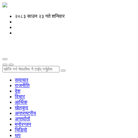
२०८३ साउन २३ गते शनिवार
समाचार
राजनीति
देश
विचार
आर्थिक
खेलकुद
अन्तराष्ट्रीय
अन्तर्वार्ता
मनोरन्जन
भिडियो
थप