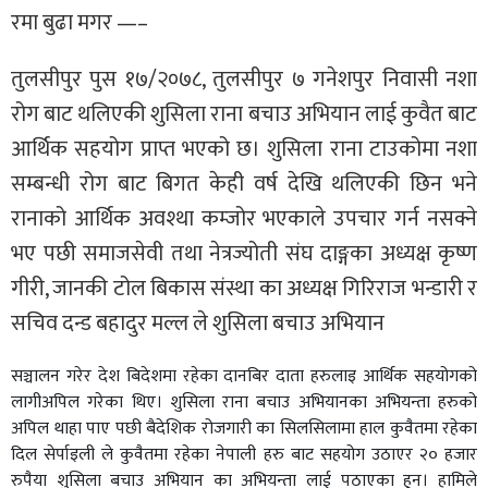
रमा बुढा मगर —–
तुलसीपुर पुस १७/२०७८, तुलसीपुर ७ गनेशपुर निवासी नशा
रोग बाट थलिएकी शुसिला राना बचाउ अभियान लाई कुवैत बाट
आर्थिक सहयोग प्राप्त भएको छ। शुसिला राना टाउकोमा नशा
सम्बन्धी रोग बाट बिगत केही वर्ष देखि थलिएकी छिन भने
रानाको आर्थिक अवश्था कम्जोर भएकाले उपचार गर्न नसक्ने
भए पछी समाजसेवी तथा नेत्रज्योती संघ दाङ्गका अध्यक्ष कृष्ण
गीरी, जानकी टोल बिकास संस्था का अध्यक्ष गिरिराज भन्डारी र
सचिव दन्ड बहादुर मल्ल ले शुसिला बचाउ अभियान
सञ्चालन गरेर देश बिदेशमा रहेका दानबिर दाता हरुलाइ आर्थिक सहयोगको
लागीअपिल गरेका थिए। शुसिला राना बचाउ अभियानका अभियन्ता हरुको
अपिल थाहा पाए पछी बैदेशिक रोजगारी का सिलसिलामा हाल कुवैतमा रहेका
दिल सेर्पाइली ले कुवैतमा रहेका नेपाली हरु बाट सहयोग उठाएर २० हजार
रुपैया शुसिला बचाउ अभियान का अभियन्ता लाई पठाएका हुन। हामिले