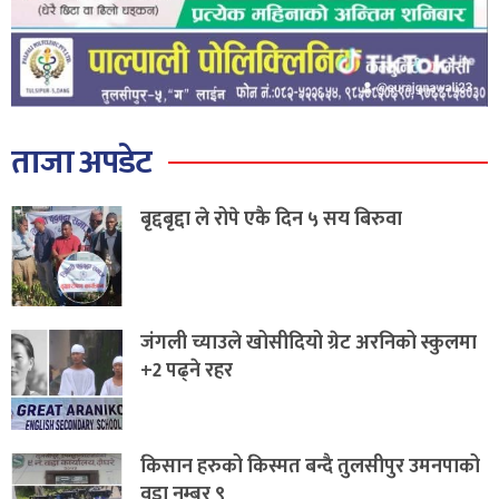
ताजा अपडेट
बृद्दबृद्दा ले रोपे एकै दिन ५ सय बिरुवा
जंगली च्याउले खोसीदियो ग्रेट अरनिको स्कुलमा
+2 पढ्ने रहर
किसान हरुको किस्मत बन्दै तुलसीपुर उमनपाको
वडा नम्बर ९