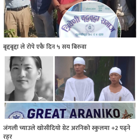
बृद्दबृद्दा ले रोपे एकै दिन ५ सय बिरुवा
जंगली च्याउले खोसीदियो ग्रेट अरनिको स्कुलमा +2 पढ्ने
रहर