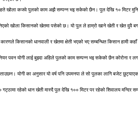
को गहते खोला कजवे पुलको काम अझै सम्पन्न भइ सकेको छैन। पुल देखि १० मिटर म
एको खोला किसानको खेतमा पसेको छ। यो पुल ले हाम्रो खाने खेती र खेत दुवै बगाए
ो कारणले किसानको धानवाली र खेतमा क्षेती भएको भए सम्बन्धित किसान हामी कहाँ 
िनियर पवन योगी लाई बुझ्दा अहिले पुलको काम सम्पन्न भइ सकेको छैन कोरोना र लग
 बताउछन। योगी का अनुसार यो वर्ष पनि उपमनपा ले सो पुलका लागि बजेट छुट्याएको
गट्ठामा रहेको धान खेती मास्दै पुल देखि १०० मिटर पर रहेको शिवालय मन्दिर सम