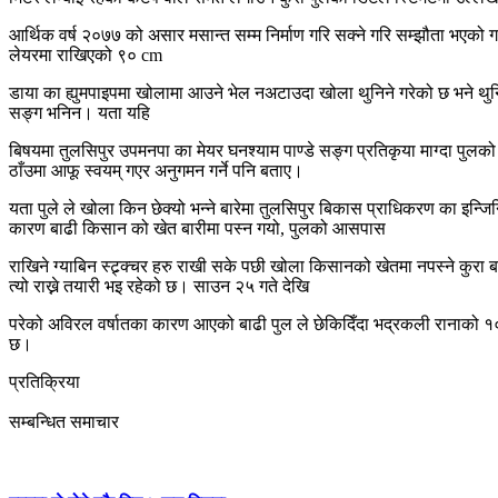
आर्थिक वर्ष २०७७ को असार मसान्त सम्म निर्माण गरि सक्ने गरि सम्झौता भए
लेयरमा राखिएको ९० cm
डाया का ह्युमपाइपमा खोलामा आउने भेल नअटाउदा खोला थुनिने गरेको छ भने थुनि
सङ्ग भनिन। यता यहि
बिषयमा तुलसिपुर उपमनपा का मेयर घनश्याम पाण्डे सङ्ग प्रतिकृया माग्दा पुलक
ठाँउमा आफू स्वयम् गएर अनुगमन गर्ने पनि बताए।
यता पुले ले खोला किन छेक्यो भन्ने बारेमा तुलसिपुर बिकास प्राधिकरण का इन्ज
कारण बाढी किसान को खेत बारीमा पस्न गयो, पुलको आसपास
राखिने ग्याबिन स्ट्र्क्चर हरु राखी सके पछी खोला किसानको खेतमा नपस्ने कुरा
त्यो राख्ने तयारी भइ रहेको छ। साउन २५ गते देखि
परेको अविरल वर्षातका कारण आएको बाढी पुल ले छेकिदिँदा भद्रकली रानाको १० 
छ।
प्रतिक्रिया
सम्बन्धित समाचार