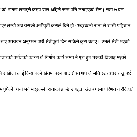
ुनि को भागमा लगाइने कटप बाल अहिले सम्म पनि लगाइएको छैन। उता ७ वटा
र लग्यो अब यसको क्षतीपुर्ती कसले दिने हो? भद्रकली राना ले राप्ती पहिचान
आए अध्ययन अनुगमन पछी क्षेतीपुर्ती दिन सकिने कुरा बताए। उनले क्षेती भएको
ातारको वर्षातको कारण ले निर्माण कार्य समय मै पूरा हुन नसकी ढिलाइ भएको
 र खोला लाई किसानको खेतमा पस्न बाट रोक्न थप जे जति स्ट्रक्चर राख्नु पर्छ
्म पुगेको थियो भने भद्रकली रानाको झन्डै ५ गट्ठा खेत बगरमा परिणत गरिदिएको