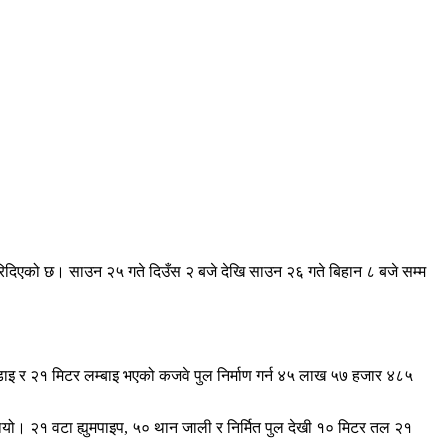
रिदिएको छ। साउन २५ गते दिउँस २ बजे देखि साउन २६ गते बिहान ८ बजे सम्म
ौडाइ र २१ मिटर लम्बाइ भएको कजवे पुल निर्माण गर्न ४५ लाख ५७ हजार ४८५
ो थियो। २१ वटा ह्युमपाइप, ५० थान जाली र निर्मित पुल देखी १० मिटर तल २१