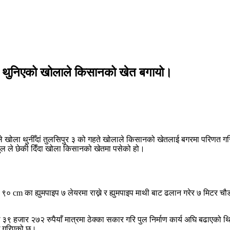
ो। थुनिएको खोलाले किसानको खेत बगायो।
े खोला थुनीँदां तुलसिपुर ३ को गहते खोलाले किसानको खेतलाई बगरमा परिणत ग
ल ले छेकी दिँदा खोला किसानको खेतमा पसेको हो।
 cm का ह्युमपाइप ७ लेयरमा राख्ने र ह्युमपाइप माथी बाट ढलान गरेर ७ मिटर च
लाख ३९ हजार २७२ रुपैयाँ मात्रमा ठेक्का सकार गरि पुल निर्माण कार्य अघि बढाएक
ेख गरिएको छ।