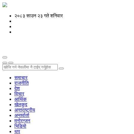
२०८३ साउन २३ गते शनिवार
समाचार
राजनीति
देश
विचार
आर्थिक
खेलकुद
अन्तराष्ट्रीय
अन्तर्वार्ता
मनोरन्जन
भिडियो
थप