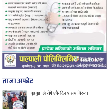
ताजा अपडेट
बृद्दबृद्दा ले रोपे एकै दिन ५ सय बिरुवा