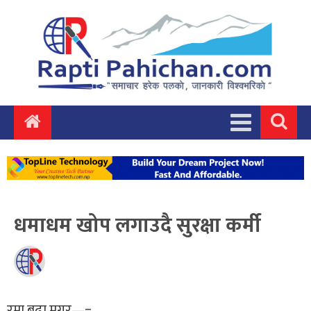
धमाधम खोप लगाउदै सुरक्षा कर्मी
रमा बुढा मगर—=