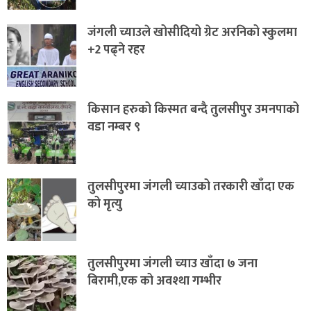
जंगली च्याउले खोसीदियो ग्रेट अरनिको स्कुलमा
+2 पढ्ने रहर
किसान हरुको किस्मत बन्दै तुलसीपुर उमनपाको
वडा नम्बर ९
तुलसीपुरमा जंगली च्याउको तरकारी खाँदा एक
को मृत्यु
तुलसीपुरमा जंगली च्याउ खाँदा ७ जना
बिरामी,एक को अवश्था गम्भीर