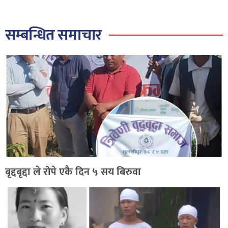
सम्बन्धित समाचार
बृद्दबृद्दा ले रोपे एकै दिन ५ सय बिरुवा