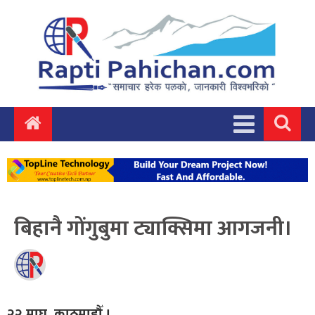
बिहानै गोंगुबुमा ट्याक्सिमा आगजनी।
२२ माघ, काठमाडौँ ।