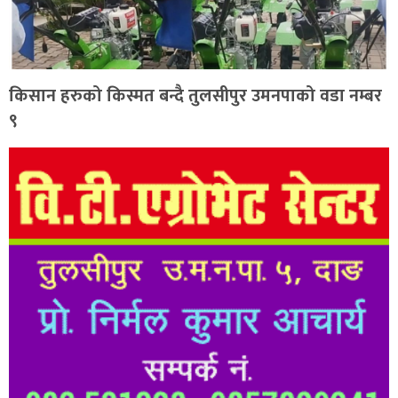
किसान हरुको किस्मत बन्दै तुलसीपुर उमनपाको वडा नम्बर
९