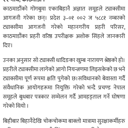
काठमाडौंको गोंगबुमा एकाबिहानै अज्ञात समूहले ट्याक्सीमा
आगजनी गरेका छन्। प्रदेश ३–०१ ००२ ज ५८८१ नम्बरको
ट्याक्सीमा आगजनी गरेको महानगरीय प्रहरी परिसर,
काठमाडौंका प्रहरी वरिष्ठ उपरीक्षक अशोक सिंहले जानकारी
दिए।
उनका अनुसार सो ट्याक्सी धादिङका खुम्ब नारायण श्रेष्ठको हो।
प्रहरीले ट्याक्सीमा लागेको आगो नियन्त्रणमा लिइसकेको छ भने
ट्याक्सीमा पूर्ण रूपमा क्षति पुगेको छ।सविधानको बेवास्ता गर्दै
संवैधानिक आयोगहरूमा नियुक्ति गरेको भन्दै प्रचण्ड नेपाल
समूहले बुधबार पत्रकार सम्मेलन गर्दै आमहड्ताल गर्ने घोषणा
गरेको थियो ।
बिहीबार बिहानैदेखि चोकचोकमा बाक्लो मात्रामा सुरक्षाकर्मीहरु