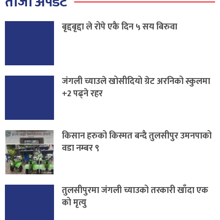
ताजा अपडेट
बृद्दबृद्दा ले रोपे एकै दिन ५ सय बिरुवा
जंगली च्याउले खोसीदियो ग्रेट अरनिको स्कुलमा
+2 पढ्ने रहर
किसान हरुको किस्मत बन्दै तुलसीपुर उमनपाको
वडा नम्बर ९
तुलसीपुरमा जंगली च्याउको तरकारी खाँदा एक
को मृत्यु