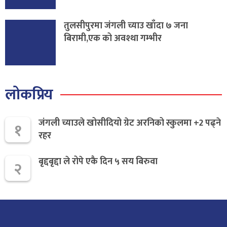
तुलसीपुरमा जंगली च्याउ खाँदा ७ जना
बिरामी,एक को अवश्था गम्भीर
लोकप्रिय
जंगली च्याउले खोसीदियो ग्रेट अरनिको स्कुलमा +2 पढ्ने
१
रहर
बृद्दबृद्दा ले रोपे एकै दिन ५ सय बिरुवा
२