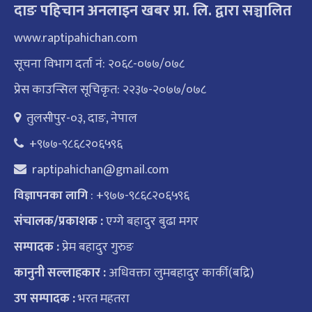
दाङ पहिचान अनलाइन खबर प्रा. लि. द्वारा सञ्चालित
www.raptipahichan.com
सूचना विभाग दर्ता नं: २०६८-०७७/०७८
प्रेस काउन्सिल सूचिकृत: २२३७-२०७७/०७८
तुलसीपुर-०३, दाङ, नेपाल
+९७७-९८६८२०६५९६
raptipahichan@gmail.com
: +९७७-९८६८२०६५९६
विज्ञापनका लागि
संचालक/प्रकाशक :
एग्गे बहादुर बुढा मगर
सम्पादक :
प्रेम बहादुर गुरुङ
कानुनी सल्लाहकार :
अधिवक्ता लुमबहादुर कार्की(बद्रि)
उप सम्पादक :
भरत महतरा