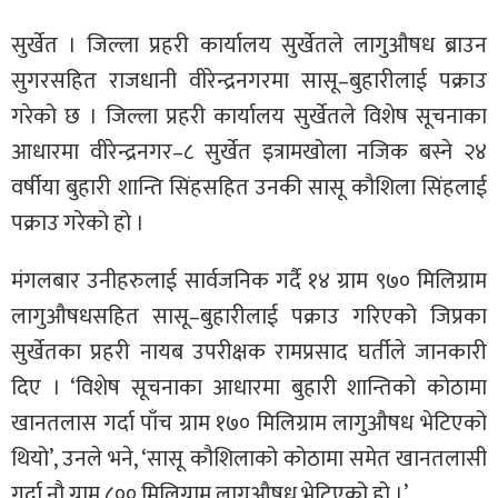
सुर्खेत । जिल्ला प्रहरी कार्यालय सुर्खेतले लागुऔषध ब्राउन
सुगरसहित राजधानी वीरेन्द्रनगरमा सासू–बुहारीलाई पक्राउ
गरेको छ । जिल्ला प्रहरी कार्यालय सुर्खेतले विशेष सूचनाका
आधारमा वीरेन्द्रनगर–८ सुर्खेत इत्रामखोला नजिक बस्ने २४
वर्षीया बुहारी शान्ति सिंहसहित उनकी सासू कौशिला सिंहलाई
पक्राउ गरेको हो ।
मंगलबार उनीहरुलाई सार्वजनिक गर्दै १४ ग्राम ९७० मिलिग्राम
लागुऔषधसहित सासू–बुहारीलाई पक्राउ गरिएको जिप्रका
सुर्खेतका प्रहरी नायब उपरीक्षक रामप्रसाद घर्तीले जानकारी
दिए । ‘विशेष सूचनाका आधारमा बुहारी शान्तिको कोठामा
खानतलास गर्दा पाँच ग्राम १७० मिलिग्राम लागुऔषध भेटिएको
थियो’, उनले भने, ‘सासू कौशिलाको कोठामा समेत खानतलासी
गर्दा नौ ग्राम ८०० मिलिग्राम लागुऔषध भेटिएको हो ।’