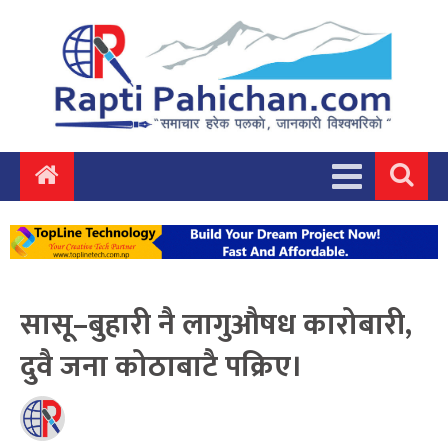
सासू–बुहारी नै लागुऔषध कारोबारी,
दुवै जना कोठाबाटै पक्रिए।