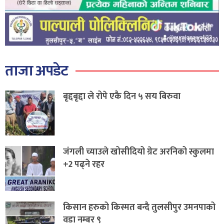
ताजा अपडेट
बृद्दबृद्दा ले रोपे एकै दिन ५ सय बिरुवा
जंगली च्याउले खोसीदियो ग्रेट अरनिको स्कुलमा
+2 पढ्ने रहर
किसान हरुको किस्मत बन्दै तुलसीपुर उमनपाको
वडा नम्बर ९