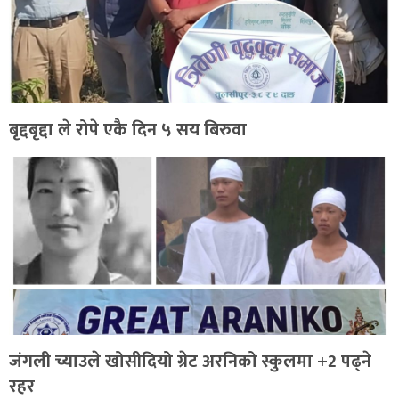
बृद्दबृद्दा ले रोपे एकै दिन ५ सय बिरुवा
जंगली च्याउले खोसीदियो ग्रेट अरनिको स्कुलमा +2 पढ्ने
रहर