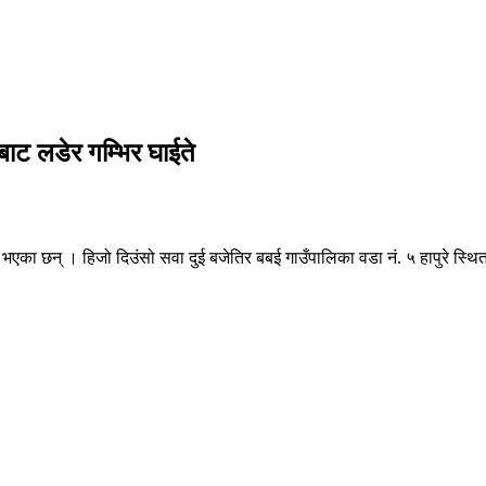
ाट लडेर गम्भिर घाईते
े भएका छन् । हिजो दिउंसो सवा दुई बजेतिर बबई गाउँपालिका वडा नं. ५ हापुरे स्