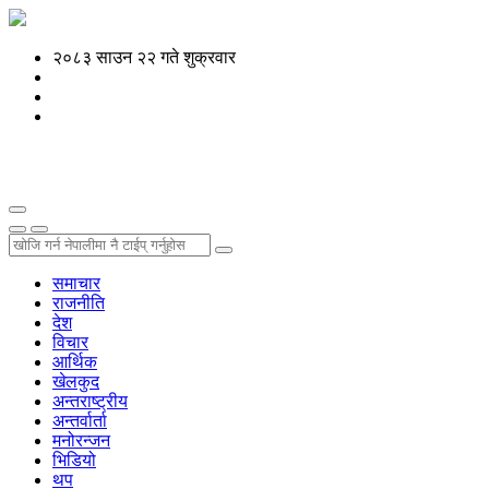
२०८३ साउन २२ गते शुक्रवार
समाचार
राजनीति
देश
विचार
आर्थिक
खेलकुद
अन्तराष्ट्रीय
अन्तर्वार्ता
मनोरन्जन
भिडियो
थप