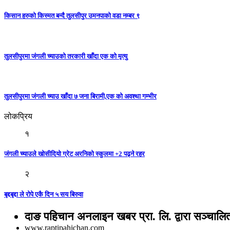
किसान हरुको किस्मत बन्दै तुलसीपुर उमनपाको वडा नम्बर ९
तुलसीपुरमा जंगली च्याउको तरकारी खाँदा एक को मृत्यु
तुलसीपुरमा जंगली च्याउ खाँदा ७ जना बिरामी,एक को अवश्था गम्भीर
लोकप्रिय
१
जंगली च्याउले खोसीदियो ग्रेट अरनिको स्कुलमा +2 पढ्ने रहर
२
बृद्दबृद्दा ले रोपे एकै दिन ५ सय बिरुवा
दाङ पहिचान अनलाइन खबर प्रा. लि. द्वारा सञ्चालि
www.raptipahichan.com