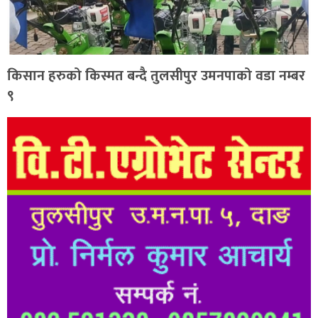
किसान हरुको किस्मत बन्दै तुलसीपुर उमनपाको वडा नम्बर
९