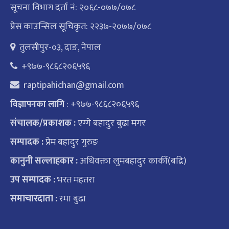
सूचना विभाग दर्ता नं: २०६८-०७७/०७८
प्रेस काउन्सिल सूचिकृत: २२३७-२०७७/०७८
तुलसीपुर-०३, दाङ, नेपाल
+९७७-९८६८२०६५९६
raptipahichan@gmail.com
: +९७७-९८६८२०६५९६
विज्ञापनका लागि
संचालक/प्रकाशक :
एग्गे बहादुर बुढा मगर
सम्पादक :
प्रेम बहादुर गुरुङ
कानुनी सल्लाहकार :
अधिवक्ता लुमबहादुर कार्की(बद्रि)
उप सम्पादक :
भरत महतरा
समाचारदाता :
रमा बुढा