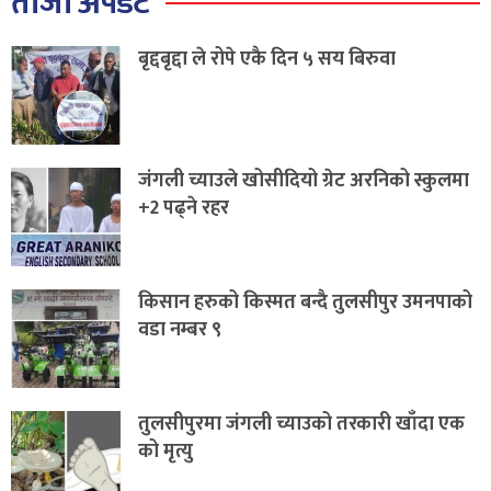
ताजा अपडेट
बृद्दबृद्दा ले रोपे एकै दिन ५ सय बिरुवा
जंगली च्याउले खोसीदियो ग्रेट अरनिको स्कुलमा
+2 पढ्ने रहर
किसान हरुको किस्मत बन्दै तुलसीपुर उमनपाको
वडा नम्बर ९
तुलसीपुरमा जंगली च्याउको तरकारी खाँदा एक
को मृत्यु