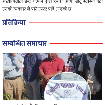
अध्यात्मवादी बन्दै गएको कुरा उनका आमा बाबू स्वास्नी मर्दा
उनको व्यवहार ले पनि स्पस्ट पार्दै आएको छ!
प्रतिक्रिया
सम्बन्धित समाचार