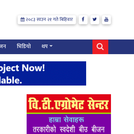
२०८३ साउन २१ गते बिहिवार
्जन
भिडियो
थप