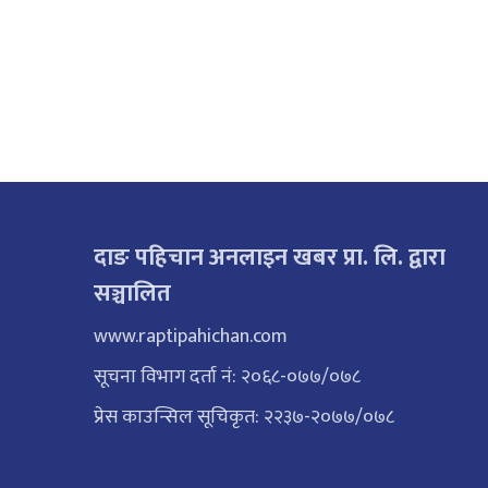
दाङ पहिचान अनलाइन खबर प्रा. लि. द्वारा
सञ्चालित
www.raptipahichan.com
सूचना विभाग दर्ता नं: २०६८-०७७/०७८
प्रेस काउन्सिल सूचिकृत: २२३७-२०७७/०७८