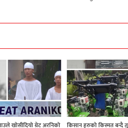
याउले खोसीदियो ग्रेट अरनिको
किसान हरुको किस्मत बन्दै त