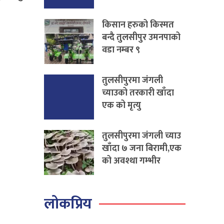
किसान हरुको किस्मत
बन्दै तुलसीपुर उमनपाको
वडा नम्बर ९
तुलसीपुरमा जंगली
च्याउको तरकारी खाँदा
एक को मृत्यु
तुलसीपुरमा जंगली च्याउ
खाँदा ७ जना बिरामी,एक
को अवश्था गम्भीर
लोकप्रिय