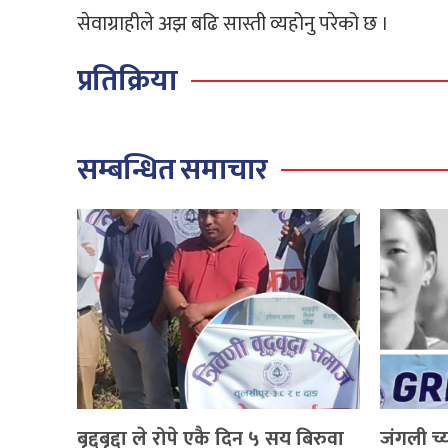
सेवाग्राहीले अझ बढि सास्ती व्यहोनु परेको छ ।
प्रतिक्रिया
सम्बन्धित समाचार
बृद्दबृद्दा ले रोपे एकै दिन ५ सय बिरुवा
जंगली च्