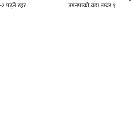
+2 पढ्ने रहर
उमनपाको वडा नम्बर ९