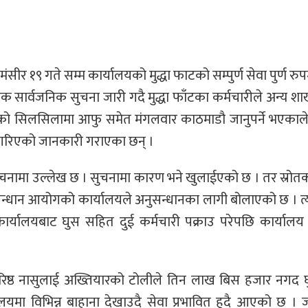
सीर १९ गते सम्म कार्यालयको मुद्धा फाटको सम्पुर्ण सेवा पुर्ण रु
 सार्वजनिक सुचना जारी गदै मुद्धा फाँटका कर्मचारीले अन्य शा
मको सिलसिलामा आफु समेत मंगलवार काठमाडौ जानुपर्ने भएकाल
गित गरिएको जानकारी गराएका छन् ।
री सुचनामा उल्लेख छ । सुचनामा कारण भने खुलाईएको छ । तर स्रो
ुसन्धान आयोगको कार्यालयले अनुसन्धानका लागी बोलाएको छ । 
्यालयबाट घुस सहित दुई कर्मचारी पक्राउ परेपछि कार्यालय 
वरिष्ठ नासुलाई अख्तियारको टोलीले तिन लाख बिस हजार नगद
ालयमा विभिन्न बाहाना देखाउदै सेवा प्रभावित हुदै आएको छ । ज