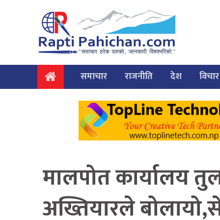
समाचार
राजनीति
देश
विचार
मालपोत कार्यालय तुल
अख्तियारले बोलायो,से