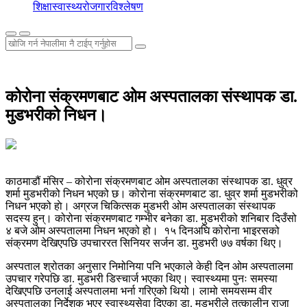
शिक्षा
स्वास्थ्य
रोजगार
विश्लेषण
कोरोना संक्रमणबाट ओम अस्पतालका संस्थापक डा.
मुडभरीको निधन।
काठमाडौं मंसिर – कोरोना संक्रमणबाट ओम अस्पतालका संस्थापक डा. धुव्र
शर्मा मुडभरीको निधन भएको छ। कोरोना संक्रमणबाट डा. धुव्र शर्मा मुडभरीको
निधन भएको हाे। अग्रज चिकित्सक मुडभरी ओम अस्पतालका संस्थापक
सदस्य हुन्। कोरोना संक्रमणबाट गम्भीर बनेका डा. मुडभरीको शनिबार दिउँसो
४ बजे ओम अस्पतालमा निधन भएको हो। १५ दिनअघि कोरोना भाइरसको
संक्रमण देखिएपछि उपचाररत सिनियर सर्जन डा. मुडभरी ७७ वर्षका थिए।
अस्पताल श्रोतका अनुसार निमोनिया पनि भएकाले केही दिन ओम अस्पतालमा
उपचार गरेपछि डा. मुडभरी डिस्चार्ज भएका थिए। स्वास्थ्यमा पुनः समस्या
देखिएपछि उनलाई अस्पतालमा भर्ना गरिएको थियो। लामो समयसम्म वीर
अस्पतालका निर्देशक भएर स्वास्थ्यसेवा दिएका डा. मुडभरीले तत्कालीन राजा