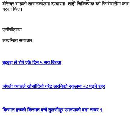
वीरेन्द्र शाहको शासनकालमा दरबारमा ‘शाही चिकित्सक’को जिम्मेवारीमा काम
गरेका थिए।
प्रतिक्रिया
सम्बन्धित समाचार
बृद्दबृद्दा ले रोपे एकै दिन ५ सय बिरुवा
जंगली च्याउले खोसीदियो ग्रेट अरनिको स्कुलमा +2 पढ्ने रहर
किसान हरुको किस्मत बन्दै तुलसीपुर उमनपाको वडा नम्बर ९