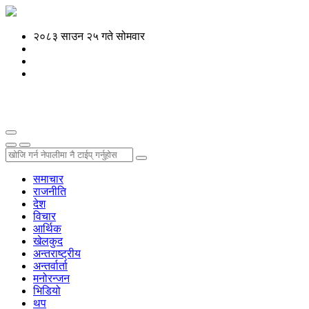
२०८३ साउन २५ गते सोमवार
समाचार
राजनीति
देश
विचार
आर्थिक
खेलकुद
अन्तराष्ट्रीय
अन्तर्वार्ता
मनोरन्जन
भिडियो
थप