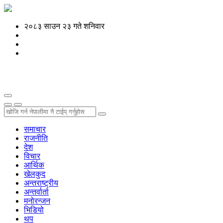
२०८३ साउन २३ गते शनिवार
समाचार
राजनीति
देश
विचार
आर्थिक
खेलकुद
अन्तराष्ट्रीय
अन्तर्वार्ता
मनोरन्जन
भिडियो
थप