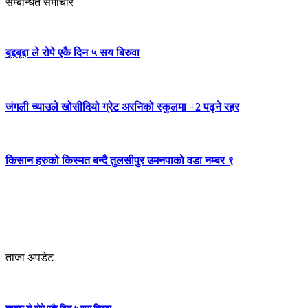
सम्बन्धित समाचार
बृद्दबृद्दा ले रोपे एकै दिन ५ सय बिरुवा
जंगली च्याउले खोसीदियो ग्रेट अरनिको स्कुलमा +2 पढ्ने रहर
किसान हरुको किस्मत बन्दै तुलसीपुर उमनपाको वडा नम्बर ९
ताजा अपडेट