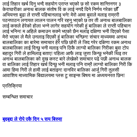
लाई तिहार खर्च दिनु भन्दै सहयोग प्राप्त भएको छ सो रकम शान्तिनगर ३
केराघारीका अनाथ बालक संतोष वि क लाई नगदै दिने निर्णय गरेका छौँ
अभियन्ता बुढा ले राप्ती पहिचानलाइ भने! मेरो आमा बुवाले मलाइ राम्ररी
पठनपाठन लगायत लालन पालन गरि रहनु भएको छ तर ती अनाथ बालबालिका
लाई कसले हेरेको होला भन्ने लागेर सहयोग गरेकी हुं बालिका ले राप्ती पहिचान
लाई भनिन! म अहिले कमाउन सक्ने भएको छैन मलाइ दक्षिणा भनी दिएको पैसा
मेरो भएका ले मैले उनलाइ दिएकी हुं बालिका भन्छिन! संचार माध्यममा अनाथ
बालबालिका का बारेमा समाचार हेरे पछि छोरी ले जिद गरेर दक्षिणा रकम अनाथ
बालबालिका लाई दिन्छु भनी मलाइ पनि ठिकै लाग्यो बालिका गिरीका बुवा टोप
बहादुर गिरी ले हामिलाइ बताए! पहिला आफै लाइ जुत्ता किन्छु भनेकी थिइ तर
अनाथ बालबालिका को दुख कस्ट बारे लेखेको समाचार पढे पछी अनाथ बालक
वा बालिका लाई तिहार खर्च दिन्छु भनी मलाइ पनि राम्रै लाग्यो बालिका गिरी कि
आमा हिमा गिरी ले हामी लाई बताइन! दानविर बालिका आर्जु गिरी तुलसी
आवाशिय माध्यामिक बिद्यालयमा प्लस टु साइन्स बिषय मा अध्ययनरत छिन!
प्रतिक्रिया
सम्बन्धित समाचार
बृद्दबृद्दा ले रोपे एकै दिन ५ सय बिरुवा