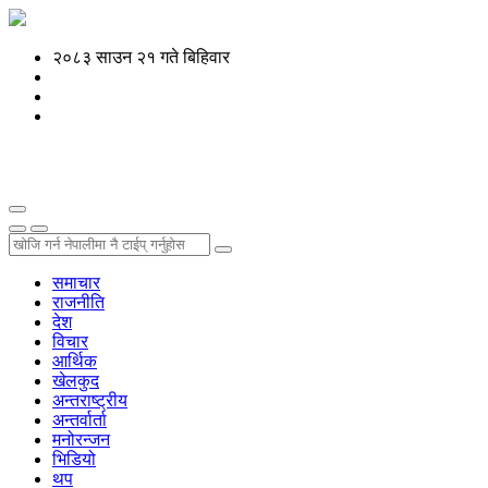
२०८३ साउन २१ गते बिहिवार
समाचार
राजनीति
देश
विचार
आर्थिक
खेलकुद
अन्तराष्ट्रीय
अन्तर्वार्ता
मनोरन्जन
भिडियो
थप