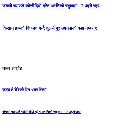
जंगली च्याउले खोसीदियो ग्रेट अरनिको स्कुलमा +2 पढ्ने रहर
किसान हरुको किस्मत बन्दै तुलसीपुर उमनपाको वडा नम्बर ९
ताजा अपडेट
बृद्दबृद्दा ले रोपे एकै दिन ५ सय बिरुवा
जंगली च्याउले खोसीदियो ग्रेट अरनिको स्कुलमा +2 पढ्ने रहर