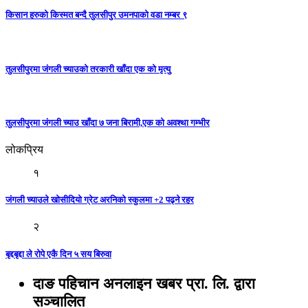
किसान हरुको किस्मत बन्दै तुलसीपुर उमनपाको वडा नम्बर ९
तुलसीपुरमा जंगली च्याउको तरकारी खाँदा एक को मृत्यु
तुलसीपुरमा जंगली च्याउ खाँदा ७ जना बिरामी,एक को अवश्था गम्भीर
लोकप्रिय
१
जंगली च्याउले खोसीदियो ग्रेट अरनिको स्कुलमा +2 पढ्ने रहर
२
बृद्दबृद्दा ले रोपे एकै दिन ५ सय बिरुवा
दाङ पहिचान अनलाइन खबर प्रा. लि. द्वारा
सञ्चालित