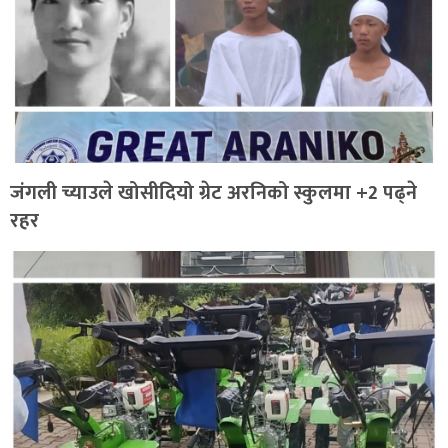
जंगली च्याउले खोसीदियो ग्रेट अरनिको स्कुलमा +2 पढ्ने
रहर