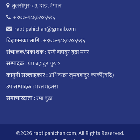
तुलसीपुर-०३, दाङ, नेपाल
+९७७-९८६८२०६५९६
raptipahichan@gmail.com
: +९७७-९८६८२०६५९६
विज्ञापनका लागि
संचालक/प्रकाशक :
एग्गे बहादुर बुढा मगर
सम्पादक :
प्रेम बहादुर गुरुङ
कानुनी सल्लाहकार :
अधिवक्ता लुमबहादुर कार्की(बद्रि)
उप सम्पादक :
भरत महतरा
समाचारदाता :
रमा बुढा
©
2026 raptipahichan.com, All Rights Reserved.