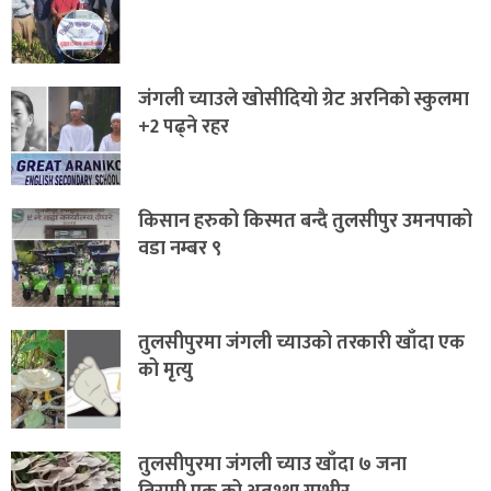
जंगली च्याउले खोसीदियो ग्रेट अरनिको स्कुलमा
+2 पढ्ने रहर
किसान हरुको किस्मत बन्दै तुलसीपुर उमनपाको
वडा नम्बर ९
तुलसीपुरमा जंगली च्याउको तरकारी खाँदा एक
को मृत्यु
तुलसीपुरमा जंगली च्याउ खाँदा ७ जना