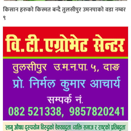
किसान हरुको किस्मत बन्दै तुलसीपुर उमनपाको वडा नम्बर
९