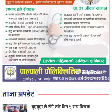
ताजा अपडेट
बृद्दबृद्दा ले रोपे एकै दिन ५ सय बिरुवा