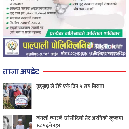
ताजा अपडेट
बृद्दबृद्दा ले रोपे एकै दिन ५ सय बिरुवा
जंगली च्याउले खोसीदियो ग्रेट अरनिको स्कुलमा
+2 पढ्ने रहर