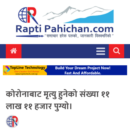
कोरोनाबाट मृत्यु हुनेको संख्या ११
लाख ११ हजार पुग्यो।