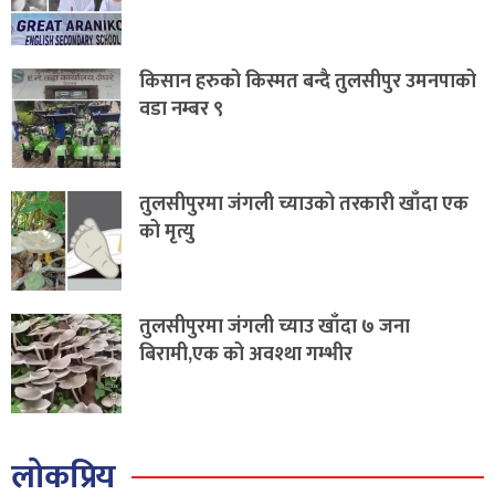
किसान हरुको किस्मत बन्दै तुलसीपुर उमनपाको
वडा नम्बर ९
तुलसीपुरमा जंगली च्याउको तरकारी खाँदा एक
को मृत्यु
तुलसीपुरमा जंगली च्याउ खाँदा ७ जना
बिरामी,एक को अवश्था गम्भीर
लोकप्रिय